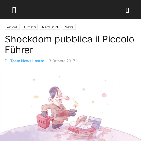
Articoli
Fumetti
Nerd Stuff
News
Shockdom pubblica il Piccolo
Führer
Di
Team News Lontre
-
3 Ottobre 2017