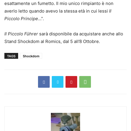
esattamente un fumetto. Il mio unico rimpianto è non
averlo letto quando avevo la stessa età in cui lessi
Il
Piccolo Principe
…”.
Il Piccolo F
ü
hrer
sarà disponibile da acquistare anche allo
Stand Shockdom al Romics, dal 5 all’8 Ottobre.
TAGS
Shockdom