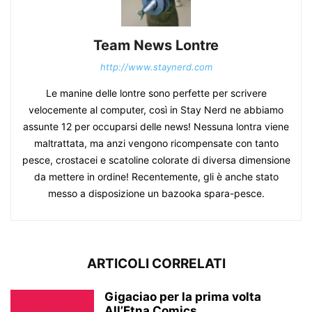
Team News Lontre
http://www.staynerd.com
Le manine delle lontre sono perfette per scrivere
velocemente al computer, così in Stay Nerd ne abbiamo
assunte 12 per occuparsi delle news! Nessuna lontra viene
maltrattata, ma anzi vengono ricompensate con tanto
pesce, crostacei e scatoline colorate di diversa dimensione
da mettere in ordine! Recentemente, gli è anche stato
messo a disposizione un bazooka spara-pesce.
ARTICOLI CORRELATI
Gigaciao per la prima volta
All’Etna Comics