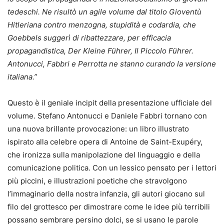
tedeschi. Ne risultò un agile volume dal titolo Gioventù
Hitleriana contro menzogna, stupidità e codardia, che
Goebbels suggerì di ribattezzare, per efficacia
propagandistica, Der Kleine Führer, Il Piccolo Führer.
Antonucci, Fabbri e Perrotta ne stanno curando la versione
italiana.”
Questo è il geniale incipit della presentazione ufficiale del
volume. Stefano Antonucci e Daniele Fabbri tornano con
una nuova brillante provocazione: un libro illustrato
ispirato alla celebre opera di Antoine de Saint-Exupéry,
che ironizza sulla manipolazione del linguaggio e della
comunicazione politica. Con un lessico pensato per i lettori
più piccini, e illustrazioni poetiche che stravolgono
l’immaginario della nostra infanzia, gli autori giocano sul
filo del grottesco per dimostrare come le idee più terribili
possano sembrare persino dolci, se si usano le parole