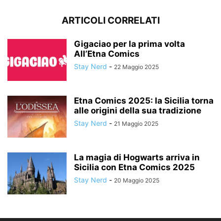
ARTICOLI CORRELATI
Gigaciao per la prima volta
All’Etna Comics
Stay Nerd
-
22 Maggio 2025
Etna Comics 2025: la Sicilia torna
alle origini della sua tradizione
Stay Nerd
-
21 Maggio 2025
La magia di Hogwarts arriva in
Sicilia con Etna Comics 2025
Stay Nerd
-
20 Maggio 2025