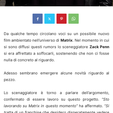
Da qualche tempo circolano voci su un possibile nuovo
film ambientato nell’universo di
Matrix
. Nel momento in cui
si sono diffusi questi rumors lo sceneggiatore
Zack Penn
si era affrettato a soffocarli, sostenendo che non ci fosse
nulla di concreto al riguardo.
Adesso sembrano emergere alcune novità riguardo al
pezzo.
Lo scenaggiatore è torno a parlare dell’argomento,
confermato di essere lavoro su questo progetto.
“Sto
lavorando su Matrix in questo momento”
ha affermato.
“Si
tratta di un franchise che desidero disperatamente vedere