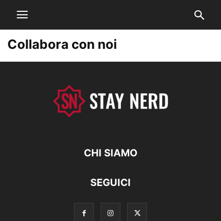
Collabora con noi
CHI SIAMO
SEGUICI