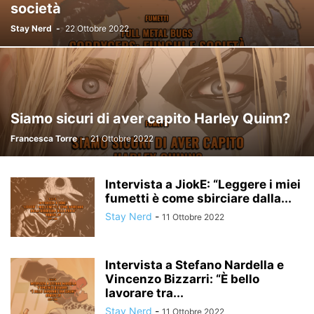
società
Stay Nerd
-
22 Ottobre 2022
Siamo sicuri di aver capito Harley Quinn?
Francesca Torre
-
21 Ottobre 2022
Intervista a JiokE: “Leggere i miei
fumetti è come sbirciare dalla...
Stay Nerd
-
11 Ottobre 2022
Intervista a Stefano Nardella e
Vincenzo Bizzarri: “È bello
lavorare tra...
Stay Nerd
-
11 Ottobre 2022