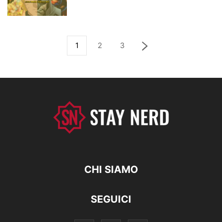
1
2
3
CHI SIAMO
SEGUICI