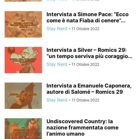
Intervista a Simone Pace: “Ecco
come è nata Fiaba di cenere”...
Stay Nerd
-
11 Ottobre 2022
Intervista a Silver – Romics 29:
“un tempo serviva più coraggio...
Stay Nerd
-
11 Ottobre 2022
Intervista a Emanuele Caponera,
autore di Salomé – Romics 29
Stay Nerd
-
11 Ottobre 2022
Undiscovered Country: la
nazione frammentata come
l’animo umano