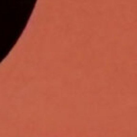
RI
LUCC