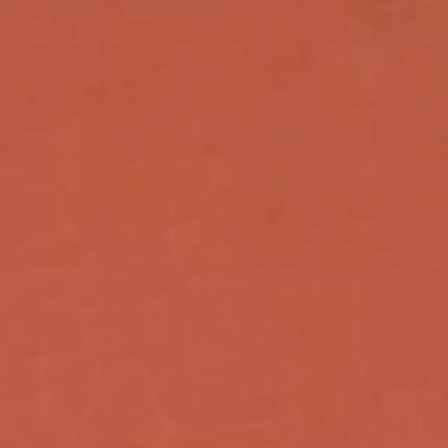
ZZOSAN
RRIVA 
CANA: 