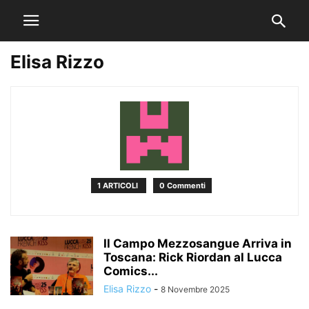
Elisa Rizzo
1 ARTICOLI
0 Commenti
Il Campo Mezzosangue Arriva in
Toscana: Rick Riordan al Lucca
Comics...
Elisa Rizzo
-
8 Novembre 2025