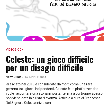
VIDEOGIOCHI
Celeste: un gioco difficile
per un disagio difficile
-
STAY NERD
16 APRILE 2024
Rilasciato nel 2018 e considerato da molti come una rara
gemma tra i giochi indipendenti, Celeste è un platformer che
vuole raccontare una storia importante, ma a cui troppo spesso
non viene data la giusta rilevanza. Articolo a cura di Francesca
Del Signore Celeste inizia con...