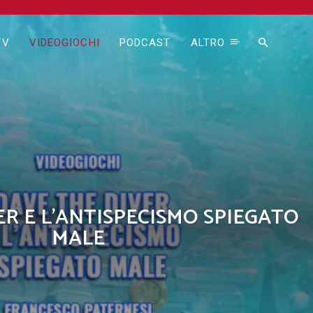
TV
VIDEOGIOCHI
PODCAST
ALTRO
ER E L’ANTISPECISMO SPIEGATO
MALE