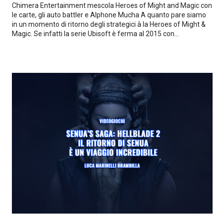
Chimera Entertainment mescola Heroes of Might and Magic con
le carte, gli auto battler e Alphone Mucha A quanto pare siamo
in un momento di ritorno degli strategici à la Heroes of Might &
Magic. Se infatti la serie Ubisoft è ferma al 2015 con...