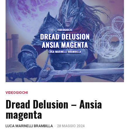
VIDEOGIOCHI
Dread Delusion – Ansia
magenta
-
LUCA MARINELLI BRAMBILLA
28 MAGGIO 2024