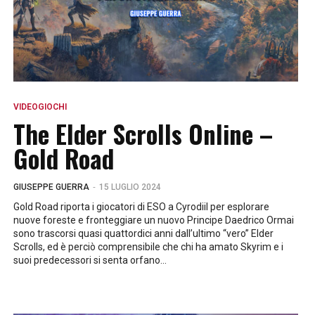
VIDEOGIOCHI
The Elder Scrolls Online –
Gold Road
-
GIUSEPPE GUERRA
15 LUGLIO 2024
Gold Road riporta i giocatori di ESO a Cyrodiil per esplorare
nuove foreste e fronteggiare un nuovo Principe Daedrico Ormai
sono trascorsi quasi quattordici anni dall’ultimo “vero” Elder
Scrolls, ed è perciò comprensibile che chi ha amato Skyrim e i
suoi predecessori si senta orfano...