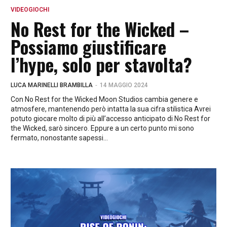
VIDEOGIOCHI
No Rest for the Wicked –
Possiamo giustificare
l’hype, solo per stavolta?
-
LUCA MARINELLI BRAMBILLA
14 MAGGIO 2024
Con No Rest for the Wicked Moon Studios cambia genere e
atmosfere, mantenendo però intatta la sua cifra stilistica Avrei
potuto giocare molto di più all’accesso anticipato di No Rest for
the Wicked, sarò sincero. Eppure a un certo punto mi sono
fermato, nonostante sapessi...