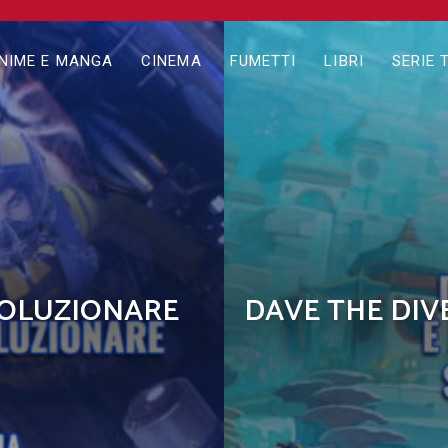
NIME E MANGA
CINEMA
FUMETTI
LIBRI
SERIE 
IVOLUZIONARE
DAVE THE DIV