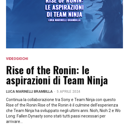
VIDEOGIOCHI
Rise of the Ronin: le
aspirazioni di Team Ninja
-
LUCA MARINELLI BRAMBILLA
5 APRILE 2024
Continua la collaborazione tra Sony e Team Ninja con questo
Rise of the Ronin Rise of the Ronin è il culmine dell’esperienza
che Team Ninja ha sviluppato negli ultimi anni. Nioh, Nioh 2 e Wo
Long: Fallen Dynasty sono stati tutti passi necessari per
arrivare...