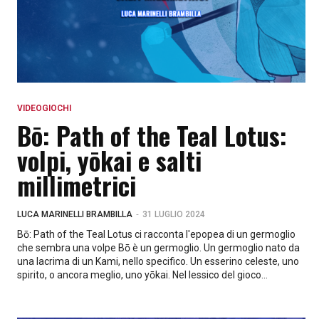
VIDEOGIOCHI
Bō: Path of the Teal Lotus:
volpi, yōkai e salti
millimetrici
-
LUCA MARINELLI BRAMBILLA
31 LUGLIO 2024
Bō: Path of the Teal Lotus ci racconta l'epopea di un germoglio
che sembra una volpe Bō è un germoglio. Un germoglio nato da
una lacrima di un Kami, nello specifico. Un esserino celeste, uno
spirito, o ancora meglio, uno yōkai. Nel lessico del gioco...