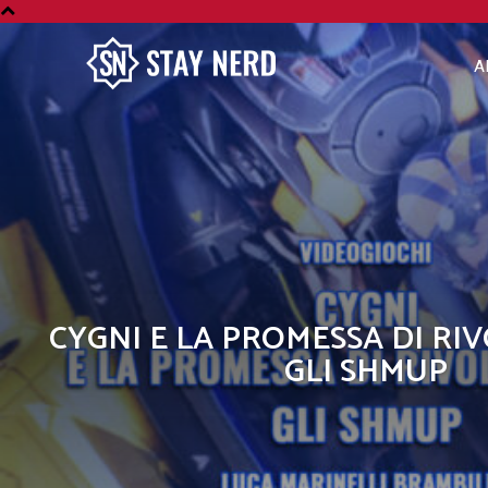
A
CYGNI E LA PROMESSA DI R
GLI SHMUP