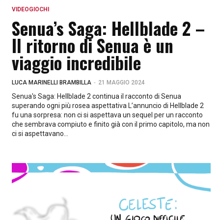
VIDEOGIOCHI
Senua’s Saga: Hellblade 2 –
Il ritorno di Senua è un
viaggio incredibile
-
LUCA MARINELLI BRAMBILLA
21 MAGGIO 2024
Senua's Saga: Hellblade 2 continua il racconto di Senua
superando ogni più rosea aspettativa L’annuncio di Hellblade 2
fu una sorpresa: non ci si aspettava un sequel per un racconto
che sembrava compiuto e finito già con il primo capitolo, ma non
ci si aspettavano...