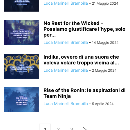
Luca Marinelli Brambilla
-
21 Maggio 2024
No Rest for the Wicked –
Possiamo giustificare l’hype, solo
per...
Luca Marinelli Brambilla
-
14 Maggio 2024
Indika, ovvero di una suora che
voleva volare troppo vicina al...
Luca Marinelli Brambilla
-
2 Maggio 2024
Rise of the Ronin: le aspirazioni di
Team Ninja
Luca Marinelli Brambilla
-
5 Aprile 2024
1
2
3