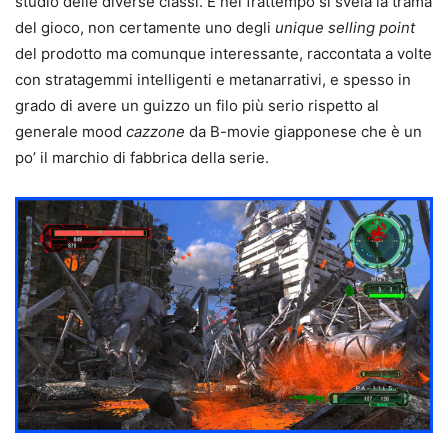
studio delle diverse classi. E nel frattempo si svela la trama
del gioco, non certamente uno degli
unique selling point
del prodotto ma comunque interessante, raccontata a volte
con stratagemmi intelligenti e metanarrativi, e spesso in
grado di avere un guizzo un filo più serio rispetto al
generale mood
cazzone
da B-movie giapponese che è un
po’ il marchio di fabbrica della serie.