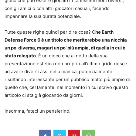
gioco che può essere giocato in tantissimi modi diversi,
con gli amici o con altri giocatori casuali, facendo
impennare la sua durata potenziale.
Tutte queste righe quindi per dire cosa? C
he Earth
Defense Force 6 è un titolo che meriterebbe una nicchia
un po’ diversa, magari un po’ più ampia, di quella in cui è
stato relegato
. È un gioco che al netto della sua
presentazione estetica non proprio all’ultimo grido riesce
ad avere diversi assi nella manica, potenzialmente
risultando interessante per un pubblico molto più ampio di
quello che, certamente, nel momento in cui scrivo questo
articolo ci sta già giocando da giorni.
Insomma, fateci un pensierino.