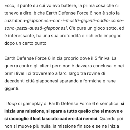
Ecco, il punto su cui volevo battere, la prima cosa che ci
tenevo a dire, è che Earth Defense Force 6 non è solo la
cazzatona-giapponese-con-i-mostri-giganti-oddio-come-
sono-pazzi-questi-giapponesi
. C’è pure un gioco sotto, ed
è interessante, ha una sua profondità e richiede impegno
dopo un certo punto.
Earth Defense Force 6 inizia proprio dove il 5 finiva. La
guerra contro gli alieni però non è davvero conclusa, e nei
primi livelli ci troveremo a farci largo tra rovine di
decadenti città giapponesi sparando a formiche e rane
giganti.
Il
loop
di gameplay di Earth Defense Force 6 è semplice:
si
inizia una missione, si spara a tutto quello che si muove e
si raccoglie il loot lasciato cadere dai nemici
. Quando poi
non si muove più nulla, la missione finisce e se ne inizia