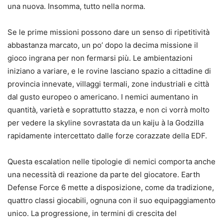
una nuova. Insomma, tutto nella norma.
Se le prime missioni possono dare un senso di ripetitività
abbastanza marcato, un po’ dopo la decima missione il
gioco ingrana per non fermarsi più. Le ambientazioni
iniziano a variare, e le rovine lasciano spazio a cittadine di
provincia innevate, villaggi termali, zone industriali e città
dal gusto europeo o americano. I nemici aumentano in
quantità, varietà e soprattutto stazza, e non ci vorrà molto
per vedere la skyline sovrastata da un kaiju à la Godzilla
rapidamente intercettato dalle forze corazzate della EDF.
Questa escalation nelle tipologie di nemici comporta anche
una necessità di reazione da parte del giocatore. Earth
Defense Force 6 mette a disposizione, come da tradizione,
quattro classi giocabili, ognuna con il suo equipaggiamento
unico. La progressione, in termini di crescita del