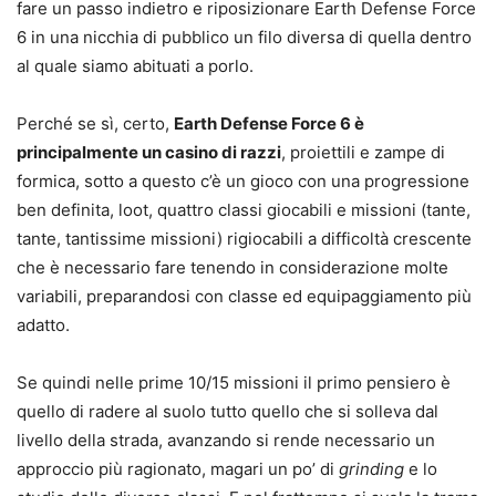
fare un passo indietro e riposizionare Earth Defense Force
6 in una nicchia di pubblico un filo diversa di quella dentro
al quale siamo abituati a porlo.
Perché se sì, certo,
Earth Defense Force 6 è
principalmente un casino di razzi
, proiettili e zampe di
formica, sotto a questo c’è un gioco con una progressione
ben definita, loot, quattro classi giocabili e missioni (tante,
tante, tantissime missioni) rigiocabili a difficoltà crescente
che è necessario fare tenendo in considerazione molte
variabili, preparandosi con classe ed equipaggiamento più
adatto.
Se quindi nelle prime 10/15 missioni il primo pensiero è
quello di radere al suolo tutto quello che si solleva dal
livello della strada, avanzando si rende necessario un
approccio più ragionato, magari un po’ di
grinding
e lo