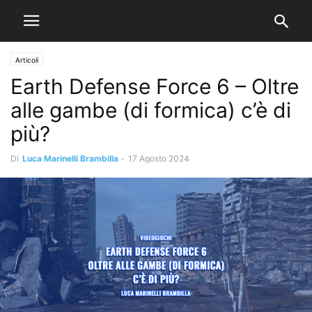
Articoli
Earth Defense Force 6 – Oltre
alle gambe (di formica) c’è di
più?
Di
Luca Marinelli Brambilla
-
17 Agosto 2024