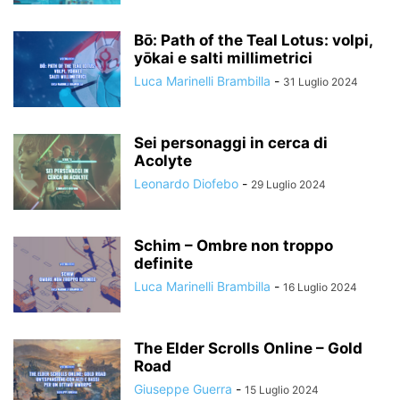
Bō: Path of the Teal Lotus: volpi,
yōkai e salti millimetrici
Luca Marinelli Brambilla
-
31 Luglio 2024
Sei personaggi in cerca di
Acolyte
Leonardo Diofebo
-
29 Luglio 2024
Schim – Ombre non troppo
definite
Luca Marinelli Brambilla
-
16 Luglio 2024
The Elder Scrolls Online – Gold
Road
Giuseppe Guerra
-
15 Luglio 2024