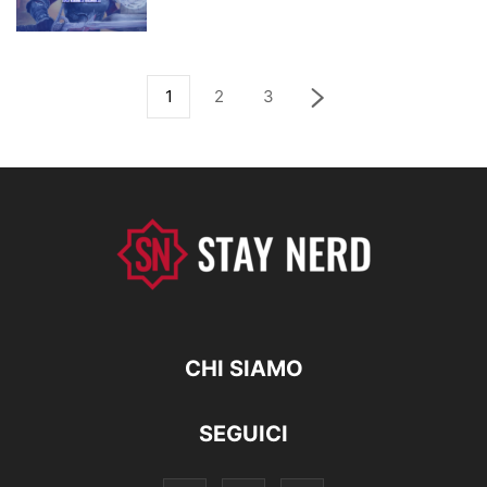
1
2
3
CHI SIAMO
SEGUICI