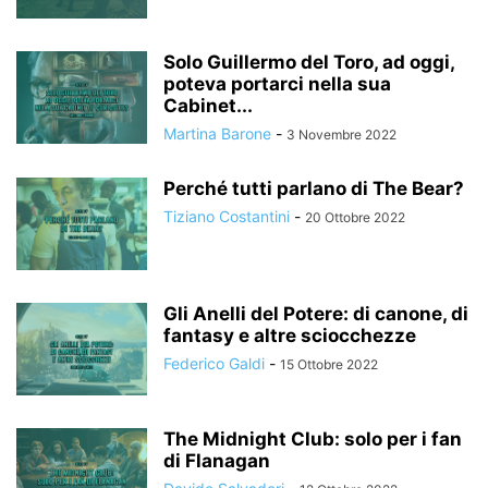
Solo Guillermo del Toro, ad oggi,
poteva portarci nella sua
Cabinet...
Martina Barone
-
3 Novembre 2022
Perché tutti parlano di The Bear?
Tiziano Costantini
-
20 Ottobre 2022
Gli Anelli del Potere: di canone, di
fantasy e altre sciocchezze
Federico Galdi
-
15 Ottobre 2022
The Midnight Club: solo per i fan
di Flanagan