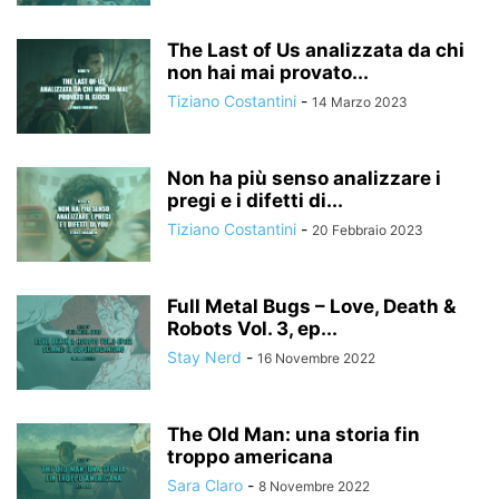
The Last of Us analizzata da chi
non hai mai provato...
Tiziano Costantini
-
14 Marzo 2023
Non ha più senso analizzare i
pregi e i difetti di...
Tiziano Costantini
-
20 Febbraio 2023
Full Metal Bugs – Love, Death &
Robots Vol. 3, ep...
Stay Nerd
-
16 Novembre 2022
The Old Man: una storia fin
troppo americana
Sara Claro
-
8 Novembre 2022