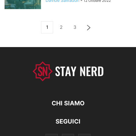
Davide Salvadori
-
12 Ottobre 2022
1
2
3
CHI SIAMO
SEGUICI