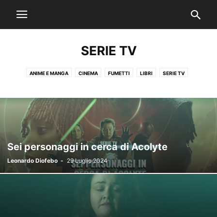
SERIE TV
ANIME E MANGA
CINEMA
FUMETTI
LIBRI
SERIE TV
STUDI VIRTUALI
VIDEOGIOCHI
Sei personaggi in cerca di Acolyte
Leonardo Diofebo
-
29 Luglio 2024