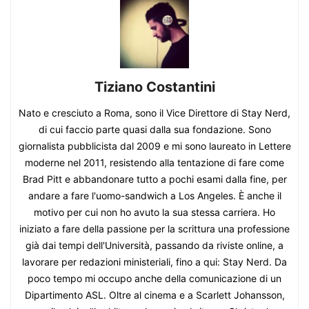
Tiziano Costantini
Nato e cresciuto a Roma, sono il Vice Direttore di Stay Nerd,
di cui faccio parte quasi dalla sua fondazione. Sono
giornalista pubblicista dal 2009 e mi sono laureato in Lettere
moderne nel 2011, resistendo alla tentazione di fare come
Brad Pitt e abbandonare tutto a pochi esami dalla fine, per
andare a fare l'uomo-sandwich a Los Angeles. È anche il
motivo per cui non ho avuto la sua stessa carriera. Ho
iniziato a fare della passione per la scrittura una professione
già dai tempi dell'Università, passando da riviste online, a
lavorare per redazioni ministeriali, fino a qui: Stay Nerd. Da
poco tempo mi occupo anche della comunicazione di un
Dipartimento ASL. Oltre al cinema e a Scarlett Johansson,