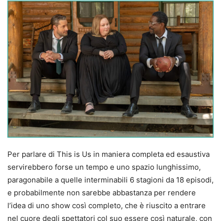
Per parlare di This is Us in maniera completa ed esaustiva
servirebbero forse un tempo e uno spazio lunghissimo,
paragonabile a quelle interminabili 6 stagioni da 18 episodi,
e probabilmente non sarebbe abbastanza per rendere
l’idea di uno show così completo, che è riuscito a entrare
nel cuore degli spettatori col suo essere così naturale, con