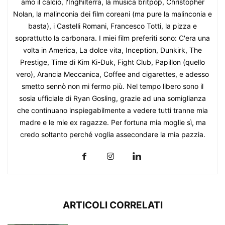
amo il calcio, l'Inghilterra, la musica britpop, Christopher
Nolan, la malinconia dei film coreani (ma pure la malinconia e
basta), i Castelli Romani, Francesco Totti, la pizza e
soprattutto la carbonara. I miei film preferiti sono: C'era una
volta in America, La dolce vita, Inception, Dunkirk, The
Prestige, Time di Kim Ki-Duk, Fight Club, Papillon (quello
vero), Arancia Meccanica, Coffee and cigarettes, e adesso
smetto sennò non mi fermo più. Nel tempo libero sono il
sosia ufficiale di Ryan Gosling, grazie ad una somiglianza
che continuano inspiegabilmente a vedere tutti tranne mia
madre e le mie ex ragazze. Per fortuna mia moglie sì, ma
credo soltanto perché voglia assecondare la mia pazzia.
ARTICOLI CORRELATI