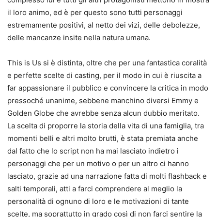
il loro animo, ed è per questo sono tutti personaggi
estremamente positivi, al netto dei vizi, delle debolezze,
delle mancanze insite nella natura umana.
This is Us si è distinta, oltre che per una fantastica coralità
e perfette scelte di casting, per il modo in cui è riuscita a
far appassionare il pubblico e convincere la critica in modo
pressoché unanime, sebbene manchino diversi Emmy e
Golden Globe che avrebbe senza alcun dubbio meritato.
La scelta di proporre la storia della vita di una famiglia, tra
momenti belli e altri molto brutti, è stata premiata anche
dal fatto che lo script non ha mai lasciato indietro i
personaggi che per un motivo o per un altro ci hanno
lasciato, grazie ad una narrazione fatta di molti flashback e
salti temporali, atti a farci comprendere al meglio la
personalità di ognuno di loro e le motivazioni di tante
scelte, ma soprattutto in grado così di non farci sentire la