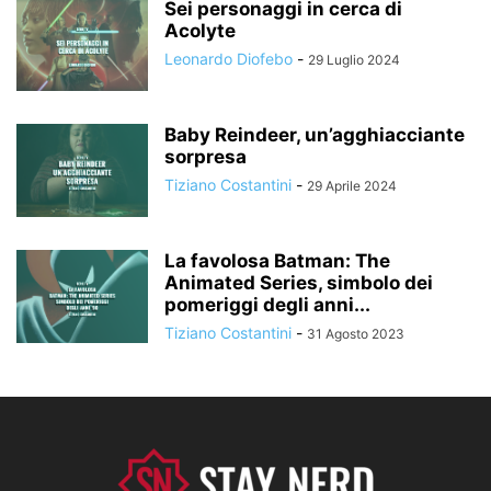
Sei personaggi in cerca di
Acolyte
Leonardo Diofebo
-
29 Luglio 2024
Baby Reindeer, un’agghiacciante
sorpresa
Tiziano Costantini
-
29 Aprile 2024
La favolosa Batman: The
Animated Series, simbolo dei
pomeriggi degli anni...
Tiziano Costantini
-
31 Agosto 2023