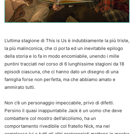
L’ultima stagione di This is Us è indubbiamente la più triste,
la più malinconica, che ci porta ed un inevitabile epilogo
della storia e lo fa in modo encomiabile, unendo i mille
puntini tracciati nel corso di 6 lunghissime stagioni da 18
episodi ciascuna, che ci hanno dato un disegno di una
famiglia forse non perfetta, ma che abbiamo amato e
ammirato tutti.
Non c’è un personaggio impeccabile, privo di difetti.
Persino il quasi inappuntabile Jack è un uomo che deve
combattere col mostro dell’alcolismo, ha un
comportamento rivedibile col fratello Nick, ma nel
complesso lui e tutti gli altri protagonisti mettono in mostra