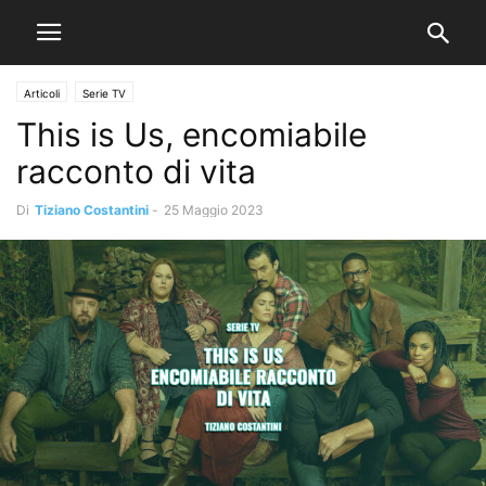
Articoli
Serie TV
This is Us, encomiabile
racconto di vita
Di
Tiziano Costantini
-
25 Maggio 2023