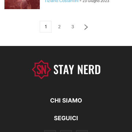
Tiziano Costantini
-
23 Giugno 2023
1
2
3
CHI SIAMO
SEGUICI