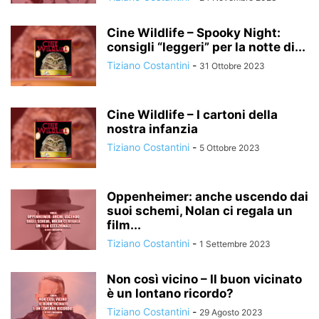
Cine Wildlife – Spooky Night:
consigli “leggeri” per la notte di...
Tiziano Costantini
-
31 Ottobre 2023
Cine Wildlife – I cartoni della
nostra infanzia
Tiziano Costantini
-
5 Ottobre 2023
Oppenheimer: anche uscendo dai
suoi schemi, Nolan ci regala un
film...
Tiziano Costantini
-
1 Settembre 2023
Non così vicino – Il buon vicinato
è un lontano ricordo?
Tiziano Costantini
-
29 Agosto 2023