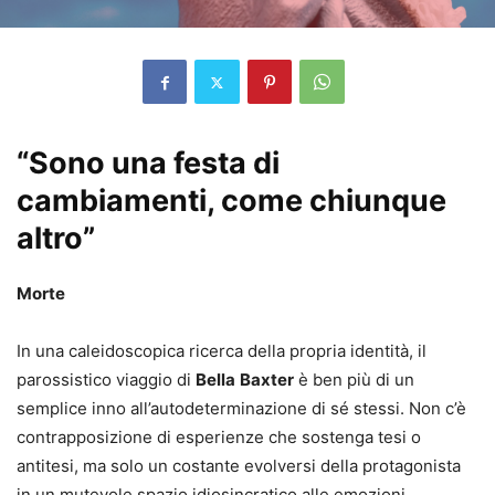
“Sono una festa di
cambiamenti, come chiunque
altro”
Morte
In una caleidoscopica ricerca della propria identità, il
parossistico viaggio di
Bella
Baxter
è ben più di un
semplice inno all’autodeterminazione di sé stessi. Non c’è
contrapposizione di esperienze che sostenga tesi o
antitesi, ma solo un costante evolversi della protagonista
in un mutevole spazio idiosincratico alle emozioni.