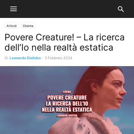
Articoli
Cinema
Povere Creature! – La ricerca
dell’Io nella realtà estatica
Di
Leonardo Diofebo
-
5 Febbraio 2024