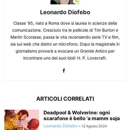
Leonardo Diofebo
Classe '95, nato a Roma dove si laurea in scienze della
comunicazione. Cresciuto tra le pellicole di Tim Burton e
Martin Scorsese, passa la vita recensendo serie TV e film,
sia sul web che dietro un microfono. Dopo la magistrale in
giornalismo proverà a evocare un Grande Antico per
incontrare uno dei suoi idoli: H. P. Lovecraft.
ARTICOLI CORRELATI
Deadpool & Wolverine: ogni
scarafone è bello ‘a mamm soja
Leonardo Diofebo
-
12 Agosto 2024