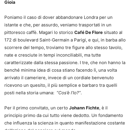
Gioia
Poniamo il caso di dover abbandonare Londra per un
istante e che, per assurdo, veniamo trasportati in un
pittoresco caffè. Magari lo storico
Café De Flore
situato al
172 di boulevard Saint-Germain a Parigi, e qui, in barba allo
scorrere del tempo, troviamo tre figure allo stesso tavolo,
nate e cresciute in tempi inconciliabili, ma tutte
caratterizzate dalla stessa passione. I tre, che non hanno la
benché minima idea di cosa stiano facendo lì, una volta
arrivato il cameriere, invece di un cordiale benvenuto
ricevono un quesito, il più semplice e barbaro tra quelli
posti nella storia umana:
”Cos’è l’Io?”
.
Per il primo convitato, un certo
Johann
Fichte
, è il
principio primo da cui tutto viene dedotto. Un fondamento
che influenza la scienza in quanto manifestazione costante