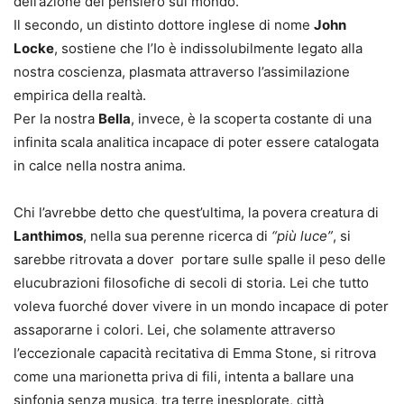
dell’azione del pensiero sul mondo.
Il secondo, un distinto dottore inglese di nome
John
Locke
, sostiene che l’Io è indissolubilmente legato alla
nostra coscienza, plasmata attraverso l’assimilazione
empirica della realtà.
Per la nostra
Bella
, invece, è la scoperta costante di una
infinita scala analitica incapace di poter essere catalogata
in calce nella nostra anima.
Chi l’avrebbe detto che quest’ultima, la povera creatura di
Lanthimos
, nella sua perenne ricerca di
“più luce”
, si
sarebbe ritrovata a dover portare sulle spalle il peso delle
elucubrazioni filosofiche di secoli di storia. Lei che tutto
voleva fuorché dover vivere in un mondo incapace di poter
assaporarne i colori. Lei, che solamente attraverso
l’eccezionale capacità recitativa di Emma Stone, si ritrova
come una marionetta priva di fili, intenta a ballare una
sinfonia senza musica, tra terre inesplorate, città