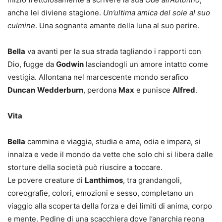
anche lei diviene stagione.
Un’ultima amica del sole al suo
culmine
. Una sognante amante della luna al suo perire.
Bella
va avanti per la sua strada tagliando i rapporti con
Dio, fugge da
Godwin
lasciandogli un amore intatto come
vestigia. Allontana nel marcescente mondo serafico
Duncan
Wedderburn
, perdona
Max
e punisce
Alfred
.
Vita
Bella
cammina e viaggia, studia e ama, odia e impara, si
innalza e vede il mondo da vette che solo chi si libera dalle
storture della società può riuscire a toccare.
Le povere creature di
Lanthimos
, tra grandangoli,
coreografie, colori, emozioni e sesso, completano un
viaggio alla scoperta della forza e dei limiti di anima, corpo
e mente. Pedine di una scacchiera dove l’anarchia regna