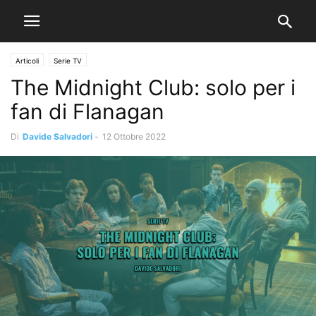
Articoli
Serie TV
The Midnight Club: solo per i
fan di Flanagan
Di
Davide Salvadori
-
12 Ottobre 2022