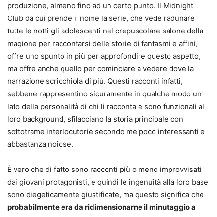
produzione, almeno fino ad un certo punto. Il Midnight
Club da cui prende il nome la serie, che vede radunare
tutte le notti gli adolescenti nel crepuscolare salone della
magione per raccontarsi delle storie di fantasmi e affini,
offre uno spunto in più per approfondire questo aspetto,
ma offre anche quello per cominciare a vedere dove la
narrazione scricchiola di più. Questi racconti infatti,
sebbene rappresentino sicuramente in qualche modo un
lato della personalità di chi li racconta e sono funzionali al
loro background, sfilacciano la storia principale con
sottotrame interlocutorie secondo me poco interessanti e
abbastanza noiose.
È vero che di fatto sono racconti più o meno improvvisati
dai giovani protagonisti, e quindi le ingenuità alla loro base
sono diegeticamente giustificate, ma questo significa che
probabilmente era da ridimensionarne il minutaggio a