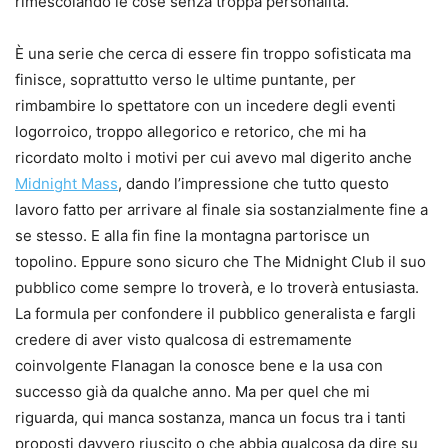
rimescolando le cose senza troppa personalità.
È una serie che cerca di essere fin troppo sofisticata ma
finisce, soprattutto verso le ultime puntante, per
rimbambire lo spettatore con un incedere degli eventi
logorroico, troppo allegorico e retorico, che mi ha
ricordato molto i motivi per cui avevo mal digerito anche
Midnight Mass
, dando l’impressione che tutto questo
lavoro fatto per arrivare al finale sia sostanzialmente fine a
se stesso. E alla fin fine la montagna partorisce un
topolino. Eppure sono sicuro che The Midnight Club il suo
pubblico come sempre lo troverà, e lo troverà entusiasta.
La formula per confondere il pubblico generalista e fargli
credere di aver visto qualcosa di estremamente
coinvolgente Flanagan la conosce bene e la usa con
successo già da qualche anno. Ma per quel che mi
riguarda, qui manca sostanza, manca un focus tra i tanti
proposti davvero riuscito o che abbia qualcosa da dire su