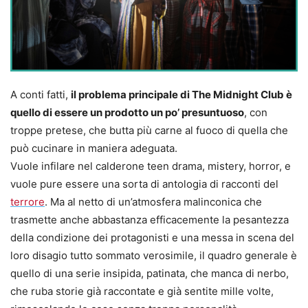
A conti fatti,
il problema principale di The Midnight Club è
quello di essere un prodotto un po’ presuntuoso
, con
troppe pretese, che butta più carne al fuoco di quella che
può cucinare in maniera adeguata.
Vuole infilare nel calderone teen drama, mistery, horror, e
vuole pure essere una sorta di antologia di racconti del
terrore
. Ma al netto di un’atmosfera malinconica che
trasmette anche abbastanza efficacemente la pesantezza
della condizione dei protagonisti e una messa in scena del
loro disagio tutto sommato verosimile, il quadro generale è
quello di una serie insipida, patinata, che manca di nerbo,
che ruba storie già raccontate e già sentite mille volte,