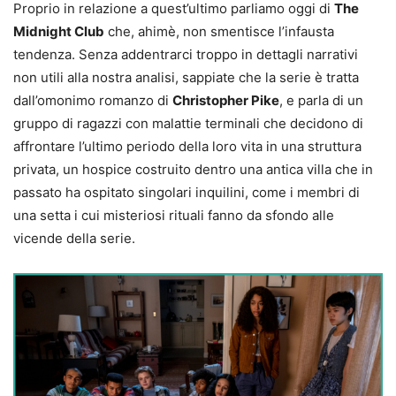
Proprio in relazione a quest’ultimo parliamo oggi di
The
Midnight Club
che, ahimè, non smentisce l’infausta
tendenza. Senza addentrarci troppo in dettagli narrativi
non utili alla nostra analisi, sappiate che la serie è tratta
dall’omonimo romanzo di
Christopher Pike
, e parla di un
gruppo di ragazzi con malattie terminali che decidono di
affrontare l’ultimo periodo della loro vita in una struttura
privata, un hospice costruito dentro una antica villa che in
passato ha ospitato singolari inquilini, come i membri di
una setta i cui misteriosi rituali fanno da sfondo alle
vicende della serie.