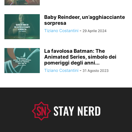
Baby Reindeer, un’agghiacciante
sorpresa
Tiziano Costantini
-
29 Aprile 2024
La favolosa Batman: The
Animated Series, simbolo dei
pomeriggi degli anni...
Tiziano Costantini
-
31 Agosto 2023