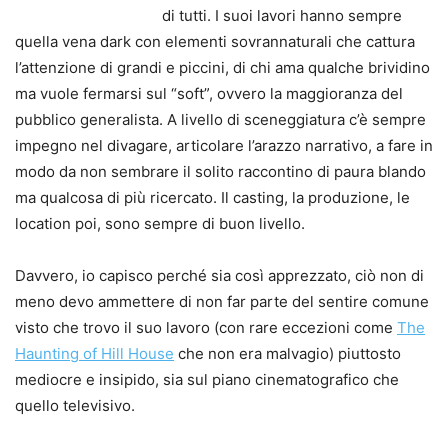
di tutti. I suoi lavori hanno sempre
quella vena dark con elementi sovrannaturali che cattura
l’attenzione di grandi e piccini, di chi ama qualche brividino
ma vuole fermarsi sul “soft”, ovvero la maggioranza del
pubblico generalista. A livello di sceneggiatura c’è sempre
impegno nel divagare, articolare l’arazzo narrativo, a fare in
modo da non sembrare il solito raccontino di paura blando
ma qualcosa di più ricercato. Il casting, la produzione, le
location poi, sono sempre di buon livello.
Davvero, io capisco perché sia così apprezzato, ciò non di
meno devo ammettere di non far parte del sentire comune
visto che trovo il suo lavoro (con rare eccezioni come
The
Haunting of Hill House
che non era malvagio) piuttosto
mediocre e insipido, sia sul piano cinematografico che
quello televisivo.