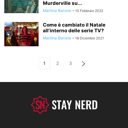
Murderville su...
Martina Barone
-
10 Febbraio 2022
Come è cambiato il Natale
all’interno delle serie TV?
Martina Barone
-
18 Dicembre 2021
1
2
3