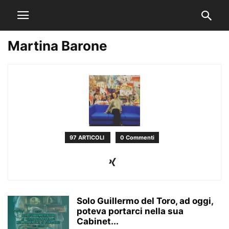
Martina Barone
97 ARTICOLI
0 Commenti
Solo Guillermo del Toro, ad oggi,
poteva portarci nella sua
Cabinet...