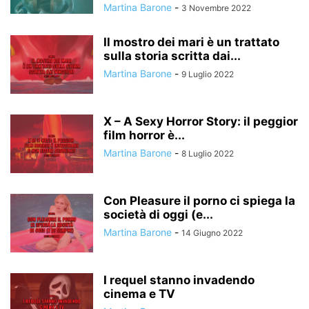
Martina Barone
-
3 Novembre 2022
Il mostro dei mari è un trattato
sulla storia scritta dai...
Martina Barone
-
9 Luglio 2022
X – A Sexy Horror Story: il peggior
film horror è...
Martina Barone
-
8 Luglio 2022
Con Pleasure il porno ci spiega la
società di oggi (e...
Martina Barone
-
14 Giugno 2022
I requel stanno invadendo
cinema e TV