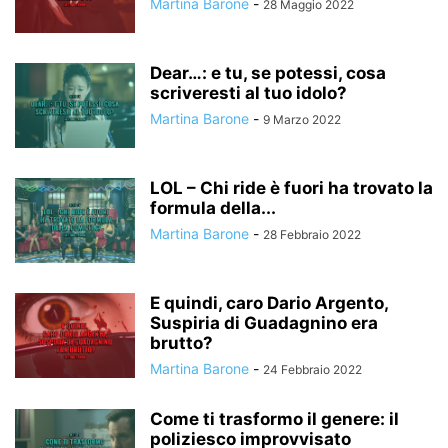
Martina Barone
-
28 Maggio 2022
Dear…: e tu, se potessi, cosa
scriveresti al tuo idolo?
Martina Barone
-
9 Marzo 2022
LOL – Chi ride è fuori ha trovato la
formula della...
Martina Barone
-
28 Febbraio 2022
E quindi, caro Dario Argento,
Suspiria di Guadagnino era
brutto?
Martina Barone
-
24 Febbraio 2022
Come ti trasformo il genere: il
poliziesco improvvisato