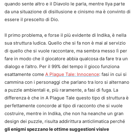
quando sente altro e il Diavolo le parla, mentre Ilya parte
da una situazione di disillusione e cinismo ma è convinto di
essere il prescelto di Dio.
Il primo problema, e forse il più evidente di Indika, è nella
sua struttura ludica. Quello che si fa non è mai al servizio
di quello che si vuole raccontare, ma sembra messo lì per
fare in modo che il giocatore abbia qualcosa da fare tra un
dialogo e l’altro. Per il 99% del tempo il gioco funziona
esattamente come
A Plague Tale: Innocence
: fasi in cui si
cammina con i personaggi che parlano tra loro si alternano
a puzzle ambientali e, più raramente, a fasi di fuga. La
differenza è che in A Plague Tale questo tipo di struttura è
perfettamente concorde al tipo di racconto che si vuole
costruire, mentre in Indika, che non ha neanche un gran
design dei puzzle, risulta addirittura anticlimatica perché
gli enigmi spezzano le ottime suggestioni visive