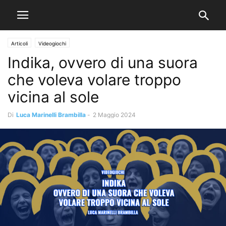
Articoli
Videogiochi
Indika, ovvero di una suora
che voleva volare troppo
vicina al sole
Di
Luca Marinelli Brambilla
-
2 Maggio 2024