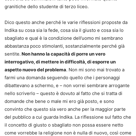
granitiche dello studente di terzo liceo.
Dico questo anche perché le varie riflessioni proposte da
Indika su cosa sia la fede, cosa sia il giusto e cosa sia lo
sbagliato e qual è la condizione dell’uomo mi sembrano
abbastanza poco stimolanti, sostanzialmente perché già
sentite.
Non hanno la capacità di porre un vero
interrogativo, di mettere in difficoltà, di esporre un
aspetto nuovo del problema
. Non mi sono mai trovato a
farmi una domanda seguendo quello che i personaggi
dibattevano a schermo, e – non vorrei sembrare arrogante
nello scriverlo – questo è dovuto al fatto che si tratta di
domande che bene o male mi ero già posto, e sono
convinto che questo sia vero anche per la maggior parte
del pubblico a cui guarda Indika. La riflessione sul fatto che
il concetto di giusto o sbagliato non possa essere netto
come vorrebbe la religione non è nulla di nuovo, così come