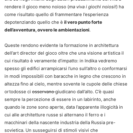
rendere il gioco meno noioso (
ma viva i giochi noiosi!
) ha
come risultato quello di frammentare l’esperienza
depotenziando quello che è
il vero punto forte
dell’avventura, ovvero le ambientazioni
.
Queste rendono evidente la formazione in architettura
dell’art director del gioco oltre che una visione artistica il
cui risultato è veramente d’impatto: in Indika vedremo
spesso gli edifici arrampicarsi l’uno sull’altro o conformarsi
in modi impossibili con baracche in legno che crescono in
altezza fino al cielo, mentre sovente le cupole delle chiese
ortodosse ci
osservano
giudicano dall’alto. C’è quasi
sempre la percezione di essere in un labirinto, anche
quando le zone sono aperte, data l’apparente illogicità in
cui alle architetture russe si alternano il ferro e i
macchinari della nascente industria della Russia pre-
sovietica. Un susseguirsi di stimoli visivi che