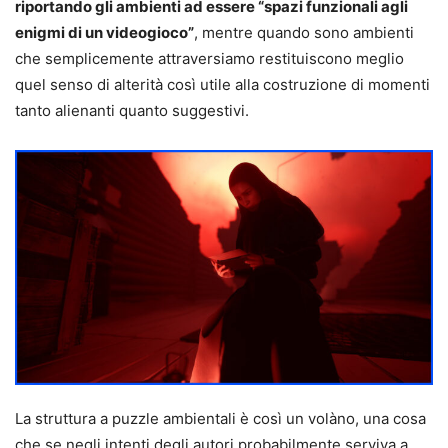
riportando gli ambienti ad essere “spazi funzionali agli
enigmi di un videogioco”
, mentre quando sono ambienti
che semplicemente attraversiamo restituiscono meglio
quel senso di alterità così utile alla costruzione di momenti
tanto alienanti quanto suggestivi.
La struttura a puzzle ambientali è così un volàno, una cosa
che se negli intenti degli autori probabilmente serviva a