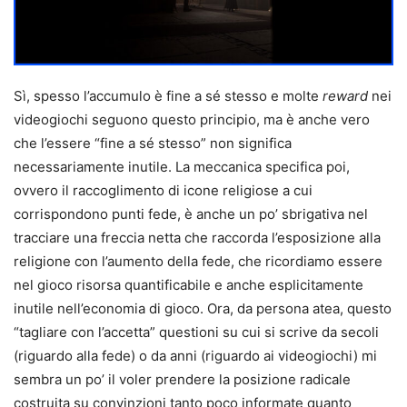
Sì, spesso l’accumulo è fine a sé stesso e molte
reward
nei
videogiochi seguono questo principio, ma è anche vero
che l’essere “fine a sé stesso” non significa
necessariamente inutile. La meccanica specifica poi,
ovvero il raccoglimento di icone religiose a cui
corrispondono punti fede, è anche un po’ sbrigativa nel
tracciare una freccia netta che raccorda l’esposizione alla
religione con l’aumento della fede, che ricordiamo essere
nel gioco risorsa quantificabile e anche esplicitamente
inutile nell’economia di gioco. Ora, da persona atea, questo
“tagliare con l’accetta” questioni su cui si scrive da secoli
(riguardo alla fede) o da anni (riguardo ai videogiochi) mi
sembra un po’ il voler prendere la posizione radicale
costruita su convinzioni tanto poco informate quanto