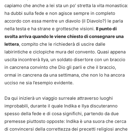
capiamo che anche a lei sta un po’ stretta la vita monastica:
ha dubbi sulla fede e non agisce sempre in completo
accordo con essa mentre un diavolo (il Diavolo?) le parla
nella testa e ha strane e grottesche visioni.
Il punto di
svolta arriva quando le viene chiesto di consegnare una
lettera
, compito che le richiederà di uscire dalle
labirintiche e ciclopiche mura del convento. Quasi appena
uscita incontrerà Ilya, un soldato disertore con un braccio
in cancrena convinto che Dio gli parli e che il braccio,
ormai in cancrena da una settimana, che non lo ha ancora
ucciso ne sia l’esempio evidente.
Da qui inizierà un viaggio surreale attraverso luoghi
improbabili, durante il quale Indika e Ilya discuteranno
spesso della fede e di cosa significhi, partendo da due
premesse piuttosto opposte: Indika è una suora che cerca
di convincersi della correttezza dei precetti religiosi anche