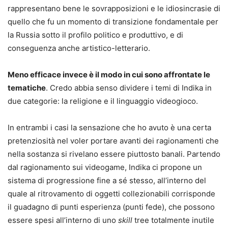
rappresentano bene le sovrapposizioni e le idiosincrasie di
quello che fu un momento di transizione fondamentale per
la Russia sotto il profilo politico e produttivo, e di
conseguenza anche artistico-letterario.
Meno efficace invece è il modo in cui sono affrontate le
tematiche
. Credo abbia senso dividere i temi di Indika in
due categorie: la religione e il linguaggio videogioco.
In entrambi i casi la sensazione che ho avuto è una certa
pretenziosità nel voler portare avanti dei ragionamenti che
nella sostanza si rivelano essere piuttosto banali. Partendo
dal ragionamento sui videogame, Indika ci propone un
sistema di progressione fine a sé stesso, all’interno del
quale al ritrovamento di oggetti collezionabili corrisponde
il guadagno di punti esperienza (punti fede), che possono
essere spesi all’interno di uno
skill
tree totalmente inutile