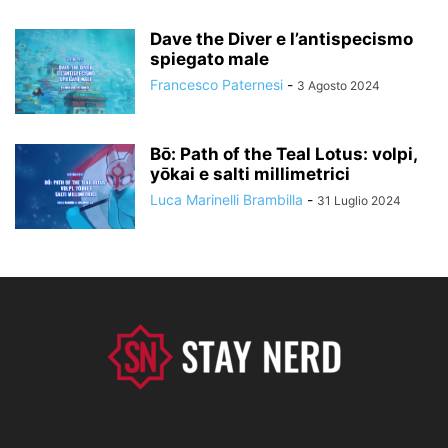
Dave the Diver e l’antispecismo
spiegato male
Francesco Paternesi
-
3 Agosto 2024
Bō: Path of the Teal Lotus: volpi,
yōkai e salti millimetrici
Luca Marinelli Brambilla
-
31 Luglio 2024