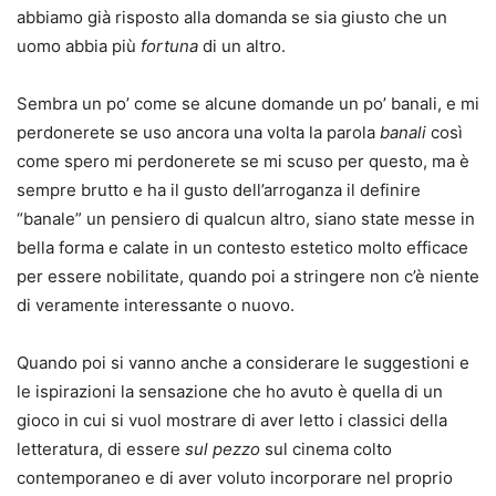
abbiamo già risposto alla domanda se sia giusto che un
uomo abbia più
fortuna
di un altro.
Sembra un po’ come se alcune domande un po’ banali, e mi
perdonerete se uso ancora una volta la parola
banali
così
come spero mi perdonerete se mi scuso per questo, ma è
sempre brutto e ha il gusto dell’arroganza il definire
“banale” un pensiero di qualcun altro, siano state messe in
bella forma e calate in un contesto estetico molto efficace
per essere nobilitate, quando poi a stringere non c’è niente
di veramente interessante o nuovo.
Quando poi si vanno anche a considerare le suggestioni e
le ispirazioni la sensazione che ho avuto è quella di un
gioco in cui si vuol mostrare di aver letto i classici della
letteratura, di essere
sul pezzo
sul cinema colto
contemporaneo e di aver voluto incorporare nel proprio