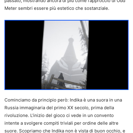
passato, mostrando ancora di più come l’approccio di Odd
Meter sembri essere più estetico che sostanziale.
Cominciamo da principio però: Indika è una suora in una
Russia immaginaria del primo XX secolo, prima della
rivoluzione. L’inizio del gioco ci vede in un convento
intente a svolgere compiti triviali per ordine delle altre
suore. Scopriamo che Indika non è vista di buon occhio, e