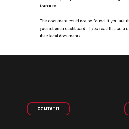
fornitura
The document could not be found. If you are th
your iubenda dashboard. If you read this as a us
their legal documents.
CONTATTI