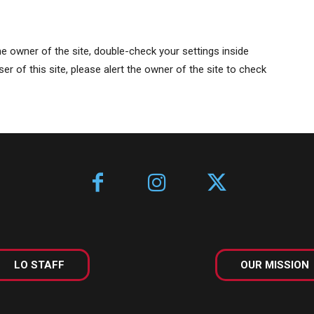
e owner of the site, double-check your settings inside
er of this site, please alert the owner of the site to check
LO STAFF
OUR MISSION