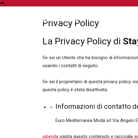
A
Privacy Policy
La Privacy Policy di
Sta
Se sei un Utente che ha bisogno di informazioni 
usando i contatti di seguito.
Se sei il proprietario di questa privacy policy, vi
questa policy è stata disattivata.
Informazioni di contatto de
Euro Mediterranea Moda srl Via Angelo
iubenda
ospita questo contenuto e raccoglie s