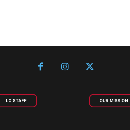
LO STAFF
OUR MISSION