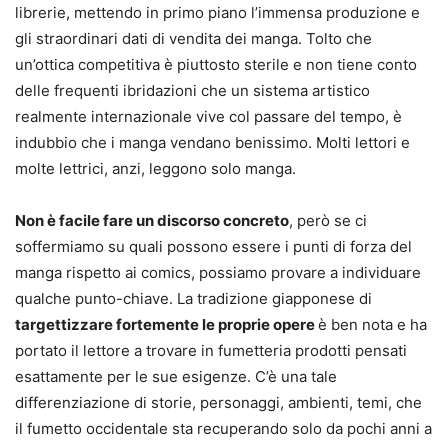
librerie, mettendo in primo piano l’immensa produzione e
gli straordinari dati di vendita dei manga. Tolto che
un’ottica competitiva è piuttosto sterile e non tiene conto
delle frequenti ibridazioni che un sistema artistico
realmente internazionale vive col passare del tempo, è
indubbio che i manga vendano benissimo. Molti lettori e
molte lettrici, anzi, leggono solo manga.
Non è facile fare un discorso concreto
, però se ci
soffermiamo su quali possono essere i punti di forza del
manga rispetto ai comics, possiamo provare a individuare
qualche punto-chiave. La tradizione giapponese di
targettizzare fortemente le proprie opere
è ben nota e ha
portato il lettore a trovare in fumetteria prodotti pensati
esattamente per le sue esigenze. C’è una tale
differenziazione di storie, personaggi, ambienti, temi, che
il fumetto occidentale sta recuperando solo da pochi anni a