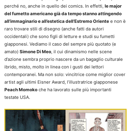
perché no, anche in quello dei comics. In effetti,
le major
del fumetto americano già da tempo stanno attingendo
all’immaginario e all’estetica dell’Estremo Oriente
e non è
raro trovare stili di disegno (anche fatti da autori
occidentali) che sono figli di letture e studi su fumetti
giapponesi. Vediamo il caso del sempre più quotato (e
amato)
Simone Di Meo
, il cui dinamismo nelle scene
d’azione sembra proprio nascere da un bagaglio culturale
ibrido, misto, molto in linea con i gusti dei lettori
contemporanei. Ma non solo: vincitrice come miglior cover
artist agli ultimi Eisner Award, l’illustratrice giapponese
Peach Momoko
che ha lavorato sulle più importanti
testate USA.