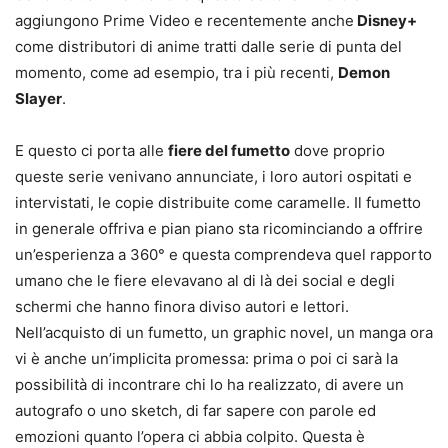
aggiungono Prime Video e recentemente anche
Disney+
come distributori di anime tratti dalle serie di punta del
momento, come ad esempio, tra i più recenti,
Demon
Slayer
.
E questo ci porta alle
fiere del fumetto
dove proprio
queste serie venivano annunciate, i loro autori ospitati e
intervistati, le copie distribuite come caramelle. Il fumetto
in generale offriva e pian piano sta ricominciando a offrire
un’esperienza a 360° e questa comprendeva quel rapporto
umano che le fiere elevavano al di là dei social e degli
schermi che hanno finora diviso autori e lettori.
Nell’acquisto di un fumetto, un graphic novel, un manga ora
vi è anche un’implicita promessa: prima o poi ci sarà la
possibilità di incontrare chi lo ha realizzato, di avere un
autografo o uno sketch, di far sapere con parole ed
emozioni quanto l’opera ci abbia colpito. Questa è