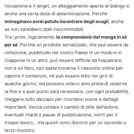
l’occasione e il target, un atteggiamento aperto al dialogo e
anche una certa dose di determinazione. Perché
immaginavo avrei potuto incontrare degli scogli
, anche
se non sarebbero stati insormontabili.
Tra i primi, logicamente,
la comprensione del manga in sé
per sé
. Perché un prodotto serializzato, che può essere da
collezione, pubblicato nel nostro Paese in un modo e in
Giappone in un altro, può essere difficile da inquadrare:
non è un libro, non basta trovarne il riassunto online per
capirne il contenuto, né può essere letto nel giro di
qualche giorno, ma possono volerci anni prima di vederne
la fine e a quel punto sarà necessario, con ogni probabilità,
rileggere tutto daccapo per ricordarsi scene e dettagli
importanti. Senza contare il cambio di stile dell’autore,
eventuali ritardi e pause di pubblicazione, morti per il
troppo lavoro… ma questi sono discorsi per un secondo o
terzo incontro.