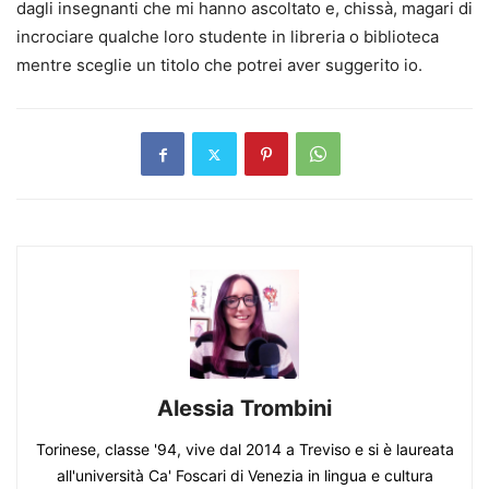
dagli insegnanti che mi hanno ascoltato e, chissà, magari di
incrociare qualche loro studente in libreria o biblioteca
mentre sceglie un titolo che potrei aver suggerito io.
Alessia Trombini
Torinese, classe '94, vive dal 2014 a Treviso e si è laureata
all'università Ca' Foscari di Venezia in lingua e cultura