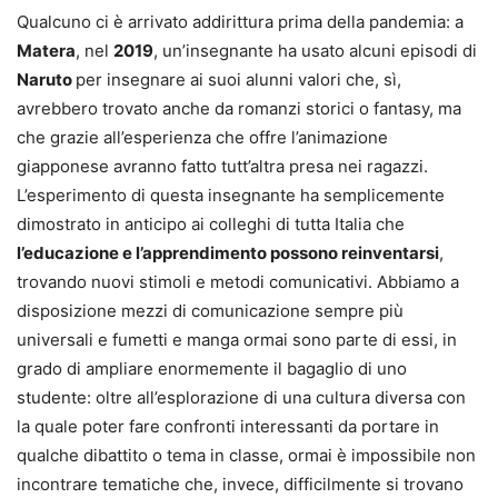
Qualcuno ci è arrivato addirittura prima della pandemia: a
Matera
, nel
2019
, un’insegnante ha usato alcuni episodi di
Naruto
per insegnare ai suoi alunni valori che, sì,
avrebbero trovato anche da romanzi storici o fantasy, ma
che grazie all’esperienza che offre l’animazione
giapponese avranno fatto tutt’altra presa nei ragazzi.
L’esperimento di questa insegnante ha semplicemente
dimostrato in anticipo ai colleghi di tutta Italia che
l’educazione e l’apprendimento possono reinventarsi
,
trovando nuovi stimoli e metodi comunicativi. Abbiamo a
disposizione mezzi di comunicazione sempre più
universali e fumetti e manga ormai sono parte di essi, in
grado di ampliare enormemente il bagaglio di uno
studente: oltre all’esplorazione di una cultura diversa con
la quale poter fare confronti interessanti da portare in
qualche dibattito o tema in classe, ormai è impossibile non
incontrare tematiche che, invece, difficilmente si trovano