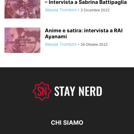
– Intervista a Sabrina Battipaglia
Alessia Trombini
-
3 Dicembre 2022
Anime e satira: intervista a RAI
Ayanami
Alessia Trombini
-
29 Ottobre 2022
CHI SIAMO