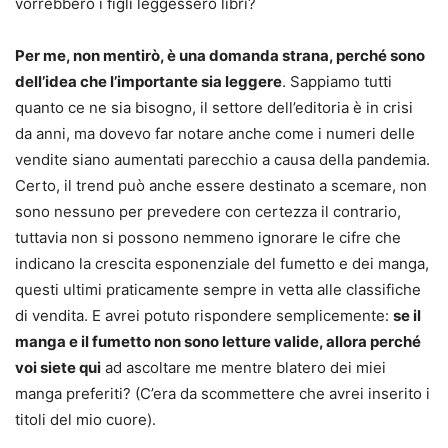
vorrebbero i figli leggessero libri?
Per me, non mentirò, è una domanda strana, perché sono
dell’idea che l’importante sia leggere
. Sappiamo tutti
quanto ce ne sia bisogno, il settore dell’editoria è in crisi
da anni, ma dovevo far notare anche come i numeri delle
vendite siano aumentati parecchio a causa della pandemia.
Certo, il trend può anche essere destinato a scemare, non
sono nessuno per prevedere con certezza il contrario,
tuttavia non si possono nemmeno ignorare le cifre che
indicano la crescita esponenziale del fumetto e dei manga,
questi ultimi praticamente sempre in vetta alle classifiche
di vendita. E avrei potuto rispondere semplicemente:
se il
manga e il fumetto non sono letture valide, allora perché
voi siete qui
ad ascoltare me mentre blatero dei miei
manga preferiti? (C’era da scommettere che avrei inserito i
titoli del mio cuore).