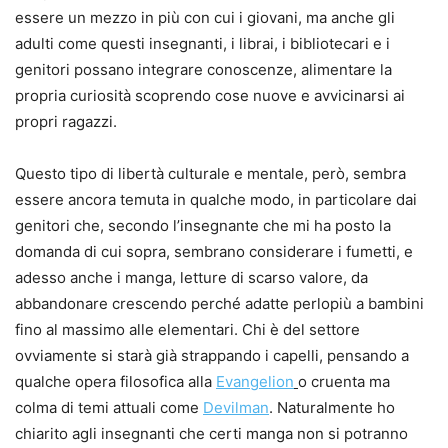
essere un mezzo in più con cui i giovani, ma anche gli
adulti come questi insegnanti, i librai, i bibliotecari e i
genitori possano integrare conoscenze, alimentare la
propria curiosità scoprendo cose nuove e avvicinarsi ai
propri ragazzi.
Questo tipo di libertà culturale e mentale, però, sembra
essere ancora temuta in qualche modo, in particolare dai
genitori che, secondo l’insegnante che mi ha posto la
domanda di cui sopra, sembrano considerare i fumetti, e
adesso anche i manga, letture di scarso valore, da
abbandonare crescendo perché adatte perlopiù a bambini
fino al massimo alle elementari. Chi è del settore
ovviamente si starà già strappando i capelli, pensando a
qualche opera filosofica alla
Evangelion
o cruenta ma
colma di temi attuali come
Devilman
. Naturalmente ho
chiarito agli insegnanti che certi manga non si potranno