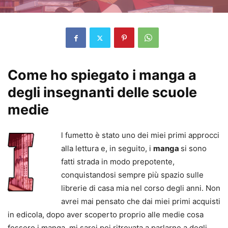
Come ho spiegato i manga a
degli insegnanti delle scuole
medie
l fumetto è stato uno dei miei primi approcci
alla lettura e, in seguito, i
manga
si sono
fatti strada in modo prepotente,
conquistandosi sempre più spazio sulle
librerie di casa mia nel corso degli anni. Non
avrei mai pensato che dai miei primi acquisti
in edicola, dopo aver scoperto proprio alle medie cosa
fossero i manga, mi sarei poi ritrovata a parlarne a degli