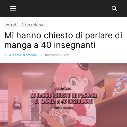
Articoli
Anime e Manga
Mi hanno chiesto di parlare di
manga a 40 insegnanti
Di
Alessia Trombini
-
7 Novembre 2022