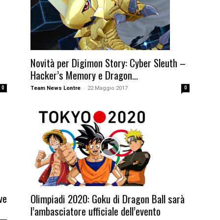
Novità per Digimon Story: Cyber Sleuth –
Hacker’s Memory e Dragon...
-
0
Team News Lontre
22 Maggio 2017
0
ve
Olimpiadi 2020: Goku di Dragon Ball sarà
l’ambasciatore ufficiale dell’evento