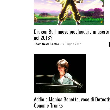
Dragon Ball: nuovo picchiaduro in uscita
nel 2018?
-
Team News Lontre
9 Giugno 2017
Addio a Monica Bonetto, voce di Detecti
Conan e Trunks