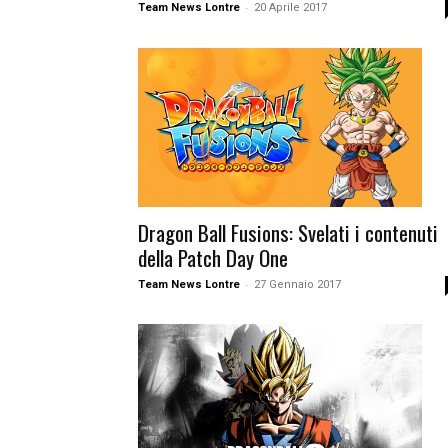
-
Team News Lontre
20 Aprile 2017
Dragon Ball Fusions: Svelati i contenuti
della Patch Day One
-
Team News Lontre
27 Gennaio 2017