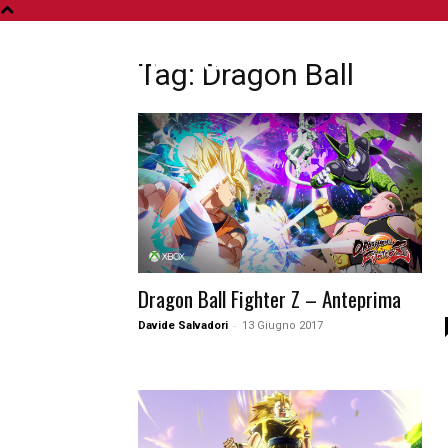
A
Tag: Dragon Ball
Dragon Ball Fighter Z – Anteprima
-
Davide Salvadori
13 Giugno 2017