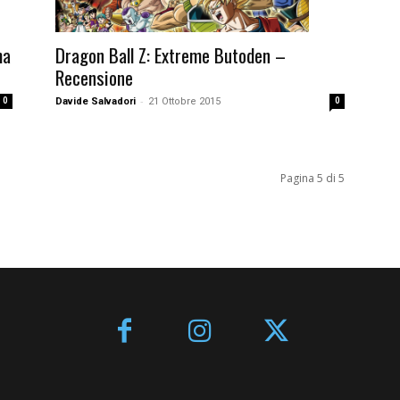
ma
Dragon Ball Z: Extreme Butoden –
Recensione
-
0
Davide Salvadori
21 Ottobre 2015
0
Pagina 5 di 5