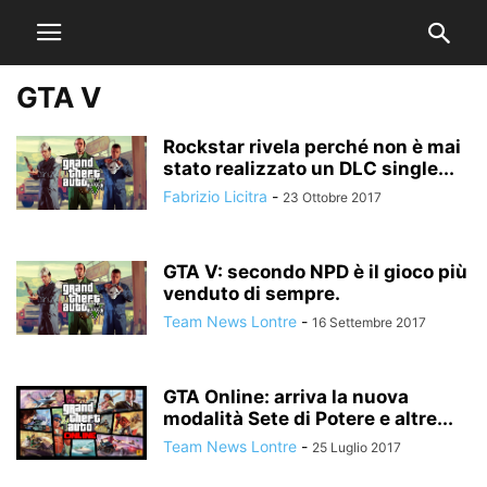
GTA V
Rockstar rivela perché non è mai
stato realizzato un DLC single...
Fabrizio Licitra
-
23 Ottobre 2017
GTA V: secondo NPD è il gioco più
venduto di sempre.
Team News Lontre
-
16 Settembre 2017
GTA Online: arriva la nuova
modalità Sete di Potere e altre...
Team News Lontre
-
25 Luglio 2017