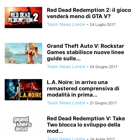
Red Dead Redemption 2: il gioco
venderà meno di GTA V?
Team News Lontre
-
24 Luglio 2017
Grand Theft Auto V: Rockstar
Games stabilisce nuove linee
guide sulle...
Team News Lontre
-
24 Giugno 2017
L.A. Noire: in arrivo una
remastered comprensiva di
modalità in prima...
Team News Lontre
-
21 Giugno 2017
Red Dead Redemption V: Take
Two blocca lo sviluppo della
mod...
Team News Lontre
-
24 Aprile 2017