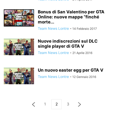
Bonus di San Valentino per GTA
Online: nuove mappe “finché
morte...
Team News Lontre
-
14 Febbraio 2017
Nuove indiscrezioni sul DLC
single player di GTA V
Team News Lontre
-
21 Aprile 2016
Un nuovo easter egg per GTA V
Team News Lontre
-
12 Gennaio 2016
1
2
3