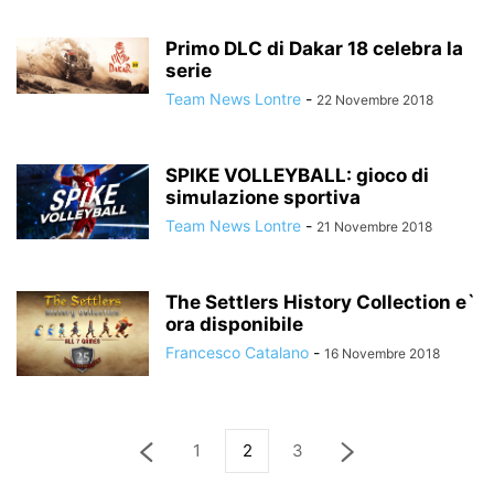
Primo DLC di Dakar 18 celebra la
serie
Team News Lontre
-
22 Novembre 2018
SPIKE VOLLEYBALL: gioco di
simulazione sportiva
Team News Lontre
-
21 Novembre 2018
The Settlers History Collection e`
ora disponibile
Francesco Catalano
-
16 Novembre 2018
1
2
3