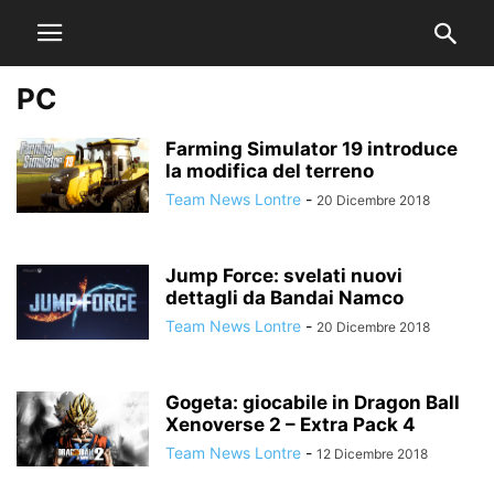
PC
Farming Simulator 19 introduce
la modifica del terreno
Team News Lontre
-
20 Dicembre 2018
Jump Force: svelati nuovi
dettagli da Bandai Namco
Team News Lontre
-
20 Dicembre 2018
Gogeta: giocabile in Dragon Ball
Xenoverse 2 – Extra Pack 4
Team News Lontre
-
12 Dicembre 2018