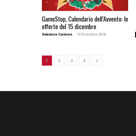
GameStop, Calendario dell’Avvento: le
offerte del 15 dicembre
-
Salvatore Cardone
15 Dicembre 2018
1
2
3
4