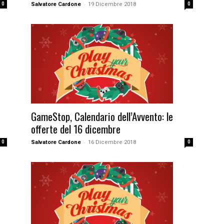
-
0
Salvatore Cardone
19 Dicembre 2018
0
GameStop, Calendario dell’Avvento: le
offerte del 16 dicembre
-
0
Salvatore Cardone
16 Dicembre 2018
0