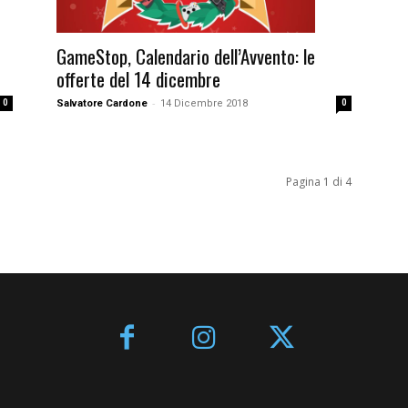
GameStop, Calendario dell’Avvento: le
offerte del 14 dicembre
-
0
Salvatore Cardone
14 Dicembre 2018
0
Pagina 1 di 4