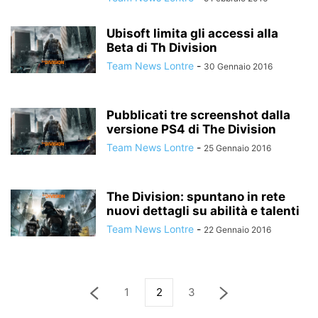
Ubisoft limita gli accessi alla
Beta di Th Division
Team News Lontre
-
30 Gennaio 2016
Pubblicati tre screenshot dalla
versione PS4 di The Division
Team News Lontre
-
25 Gennaio 2016
The Division: spuntano in rete
nuovi dettagli su abilità e talenti
Team News Lontre
-
22 Gennaio 2016
1
2
3