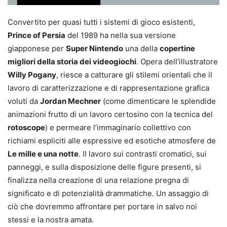
Convertito per quasi tutti i sistemi di gioco esistenti,
Prince of Persia
del 1989 ha nella sua versione
giapponese per
Super Nintendo
una della
copertine
migliori della storia dei videogiochi
. Opera dell’illustratore
Willy Pogany
, riesce a catturare gli stilemi orientali che il
lavoro di caratterizzazione e di rappresentazione grafica
voluti da
Jordan Mechner
(come dimenticare le splendide
animazioni frutto di un lavoro certosino con la tecnica del
rotoscope
) e permeare l’immaginario collettivo con
richiami espliciti alle espressive ed esotiche atmosfere de
Le mille e una notte
. Il lavoro sui contrasti cromatici, sui
panneggi, e sulla disposizione delle figure presenti, si
finalizza nella creazione di una relazione pregna di
significato e di potenzialità drammatiche. Un assaggio di
ciò che dovremmo affrontare per portare in salvo noi
stessi e la nostra amata.