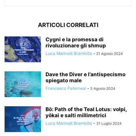
ARTICOLI CORRELATI
Cygni e la promessa di
rivoluzionare gli shmup
Luca Marinelli Brambilla
-
21 Agosto 2024
Dave the Diver e l’antispecismo
spiegato male
Francesco Paternesi
-
3 Agosto 2024
Bō: Path of the Teal Lotus: volpi,
yōkai e salti millimetrici
Luca Marinelli Brambilla
-
31 Luglio 2024