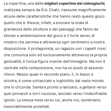
La copertina, una delle
migliori copertine dei videogiochi
,
realizzata sempre da Éric Chahi, riassume magnificamente
alcune delle caratteristiche che hanno resto questo gioco
quello che è. Riesce, infatti, a evocare la scala di
grandezza delle strutture e dei paesaggi che fanno da
sfondo e ambientazione del gioco e il forte senso di
mistero che permea e attraversa ogni centimetro a nostra
disposizione. Il protagonista, un ragazzo con i capelli rossi
che comunica solo ed esclusivamente attraverso la propria
gestualità, è l’unica figura vivente dell’immagine. Ma non è
centrale nella composizione, non ha un posto di assoluto
rilievo. Messo quasi in secondo piano, lì, in basso a
sinistra, è come schiacciato e inghiottito dal vasto mondo
che lo circonda. Sembra pronto a lanciarsi, a gettarsi verso
quei pinnacoli e torri rocciose, lanciato verso l’indecifrabile
ignoto. La stessa meta verso cui, anche noi, sembriamo
inesorabilmente proiettati.