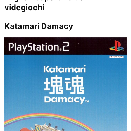
videgiochi
Katamari Damacy