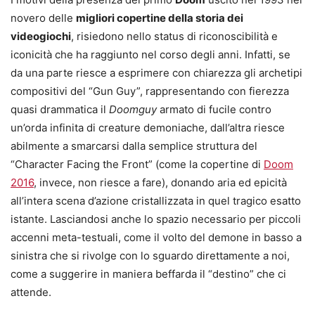
novero delle
migliori copertine della storia dei
videogiochi
, risiedono nello status di riconoscibilità e
iconicità che ha raggiunto nel corso degli anni. Infatti, se
da una parte riesce a esprimere con chiarezza gli archetipi
compositivi del “Gun Guy”, rappresentando con fierezza
quasi drammatica il
Doomguy
armato di fucile contro
un’orda infinita di creature demoniache, dall’altra riesce
abilmente a smarcarsi dalla semplice struttura del
“Character Facing the Front” (come la copertine di
Doom
2016
, invece, non riesce a fare), donando aria ed epicità
all’intera scena d’azione cristallizzata in quel tragico esatto
istante. Lasciandosi anche lo spazio necessario per piccoli
accenni meta-testuali, come il volto del demone in basso a
sinistra che si rivolge con lo sguardo direttamente a noi,
come a suggerire in maniera beffarda il “destino” che ci
attende.