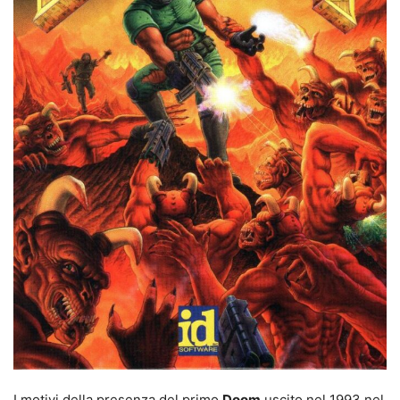
I motivi della presenza del primo
Doom
uscito nel 1993 nel