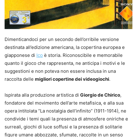
Dimenticandoci per un secondo dell’orribile versione
destinata all’edizione americana, la copertina europea e
giapponese di
Ico
è storia. Riconoscibile e memorabile
quanto il gioco che rappresenta, ne anticipa i motivi e le
suggestioni e non poteva non essere inclusa in una
raccolta delle
migliori copertine dei videogiochi
.
Ispirata alla produzione artistica di
Giorgio de Chirico
,
fondatore del movimento dell’arte metafisica, e alla sua
opera intitolata “La nostalgia dell’infinito” (1911-1914), ne
condivide i temi quali la presenza di atmosfere oniriche e
surreali, giochi di luce soffusi e la presenza di solitarie
figure umane abbozzate, sfumate, raccolte in un senso