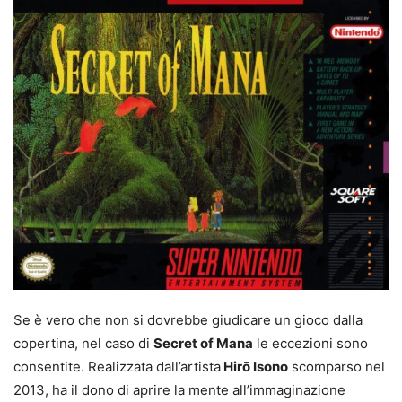
Se è vero che non si dovrebbe giudicare un gioco dalla
copertina, nel caso di
Secret of Mana
le eccezioni sono
consentite. Realizzata dall’artista
Hirō Isono
scomparso nel
2013, ha il dono di aprire la mente all’immaginazione