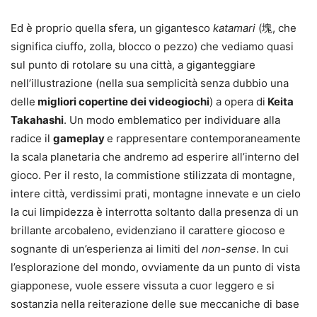
Ed è proprio quella sfera, un gigantesco
katamari
(塊, che
significa ciuffo, zolla, blocco o pezzo) che vediamo quasi
sul punto di rotolare su una città, a giganteggiare
nell’illustrazione (nella sua semplicità senza dubbio una
delle
migliori copertine dei videogiochi
) a opera di
Keita
Takahashi
. Un modo emblematico per individuare alla
radice il
gameplay
e rappresentare contemporaneamente
la scala planetaria che andremo ad esperire all’interno del
gioco. Per il resto, la commistione stilizzata di montagne,
intere città, verdissimi prati, montagne innevate e un cielo
la cui limpidezza è interrotta soltanto dalla presenza di un
brillante arcobaleno, evidenziano il carattere giocoso e
sognante di un’esperienza ai limiti del
non-sense
. In cui
l’esplorazione del mondo, ovviamente da un punto di vista
giapponese, vuole essere vissuta a cuor leggero e si
sostanzia nella reiterazione delle sue meccaniche di base