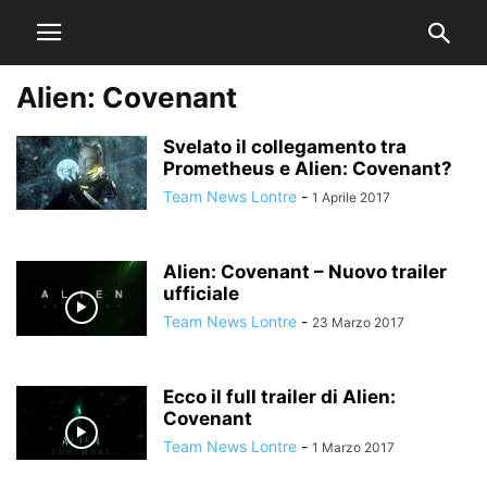
Alien: Covenant
Svelato il collegamento tra
Prometheus e Alien: Covenant?
Team News Lontre
-
1 Aprile 2017
Alien: Covenant – Nuovo trailer
ufficiale
Team News Lontre
-
23 Marzo 2017
Ecco il full trailer di Alien:
Covenant
Team News Lontre
-
1 Marzo 2017