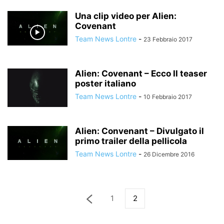
Una clip video per Alien:
Covenant
Team News Lontre
-
23 Febbraio 2017
Alien: Covenant – Ecco Il teaser
poster italiano
Team News Lontre
-
10 Febbraio 2017
Alien: Convenant – Divulgato il
primo trailer della pellicola
Team News Lontre
-
26 Dicembre 2016
1
2