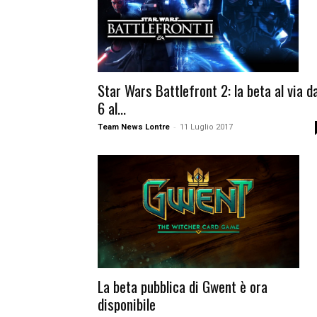
Star Wars Battlefront 2: la beta al via da
6 al...
-
Team News Lontre
11 Luglio 2017
La beta pubblica di Gwent è ora
disponibile