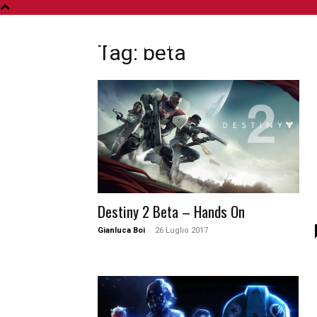
A
Tag: beta
Destiny 2 Beta – Hands On
-
Gianluca Boi
26 Luglio 2017