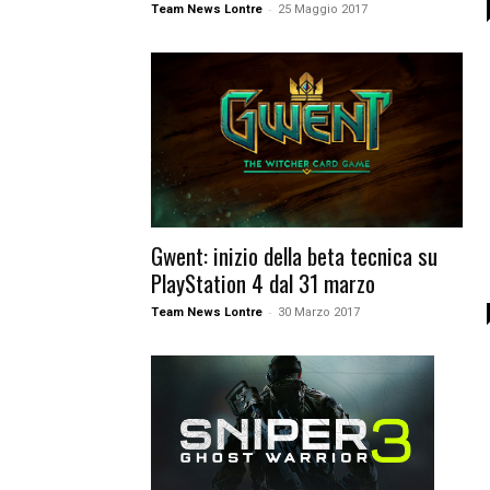
-
Team News Lontre
25 Maggio 2017
Gwent: inizio della beta tecnica su
PlayStation 4 dal 31 marzo
-
Team News Lontre
30 Marzo 2017