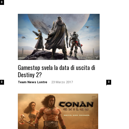
0
Gamestop svela la data di uscita di
Destiny 2?
-
Team News Lontre
23 Marzo 2017
0
0