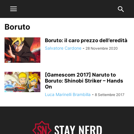
Boruto
Boruto: il caro prezzo dell’eredità
Salvatore Cardone
-
28 Novembre 2020
[Gamescom 2017] Naruto to
Boruto: Shinobi Striker – Hands
On
Luca Marinelli Brambilla
-
8 Settembre 2017