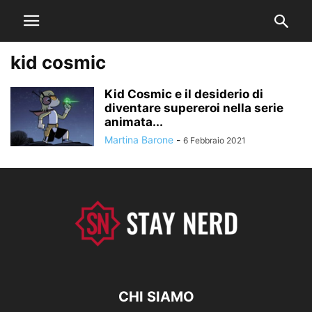
kid cosmic
Kid Cosmic e il desiderio di
diventare supereroi nella serie
animata...
Martina Barone
-
6 Febbraio 2021
CHI SIAMO