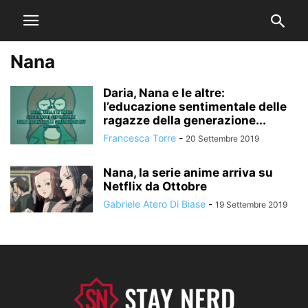
Nana
Daria, Nana e le altre:
l’educazione sentimentale delle
ragazze della generazione...
Francesca Torre
-
20 Settembre 2019
Nana, la serie anime arriva su
Netflix da Ottobre
Gabriele Atero Di Biase
-
19 Settembre 2019