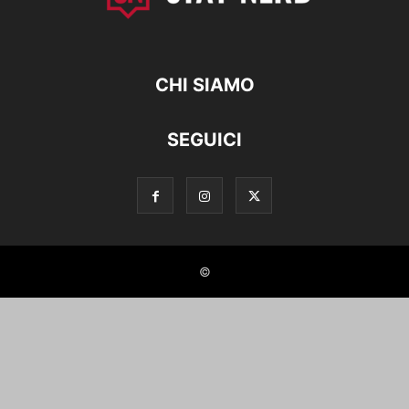
CHI SIAMO
SEGUICI
©