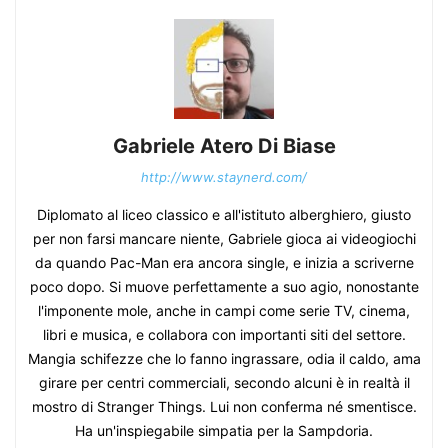
Gabriele Atero Di Biase
http://www.staynerd.com/
Diplomato al liceo classico e all'istituto alberghiero, giusto
per non farsi mancare niente, Gabriele gioca ai videogiochi
da quando Pac-Man era ancora single, e inizia a scriverne
poco dopo. Si muove perfettamente a suo agio, nonostante
l'imponente mole, anche in campi come serie TV, cinema,
libri e musica, e collabora con importanti siti del settore.
Mangia schifezze che lo fanno ingrassare, odia il caldo, ama
girare per centri commerciali, secondo alcuni è in realtà il
mostro di Stranger Things. Lui non conferma né smentisce.
Ha un'inspiegabile simpatia per la Sampdoria.