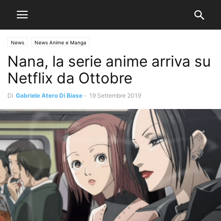
News
News Anime e Manga
Nana, la serie anime arriva su
Netflix da Ottobre
Di
Gabriele Atero Di Biase
-
19 Settembre 2019