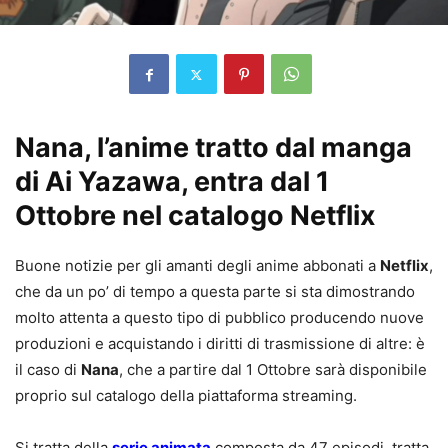
Nana, l’anime tratto dal manga
di Ai Yazawa, entra dal 1
Ottobre nel catalogo Netflix
Buone notizie per gli amanti degli anime abbonati a
Netflix
,
che da un po’ di tempo a questa parte si sta dimostrando
molto attenta a questo tipo di pubblico producendo nuove
produzioni e acquistando i diritti di trasmissione di altre: è
il caso di
Nana
, che a partire dal 1 Ottobre sarà disponibile
proprio sul catalogo della piattaforma streaming.
Si tratta della
serie animata
composta da 47 episodi, tratta