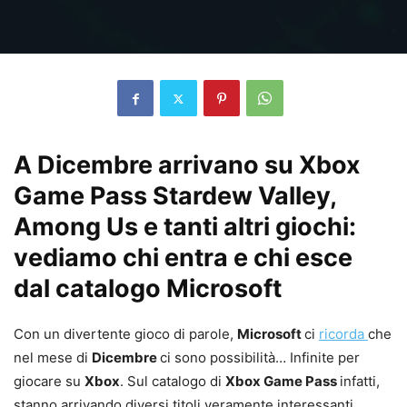
A Dicembre arrivano su Xbox
Game Pass Stardew Valley,
Among Us e tanti altri giochi:
vediamo chi entra e chi esce
dal catalogo Microsoft
Con un divertente gioco di parole,
Microsoft
ci
ricorda
che
nel mese di
Dicembre
ci sono possibilità… Infinite per
giocare su
Xbox
. Sul catalogo di
Xbox Game Pass
infatti,
stanno arrivando diversi titoli veramente interessanti,