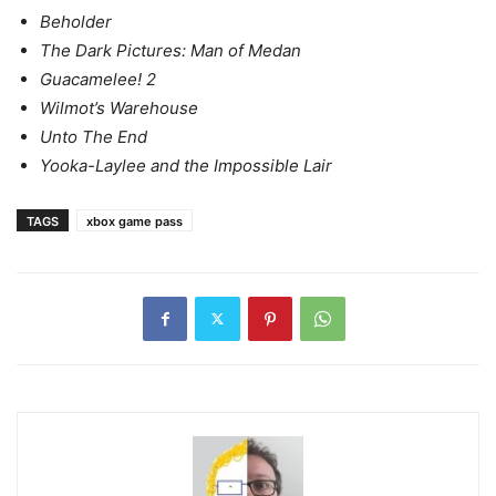
Beholder
The Dark Pictures: Man of Medan
Guacamelee! 2
Wilmot’s Warehouse
Unto The End
Yooka-Laylee and the Impossible Lair
TAGS
xbox game pass