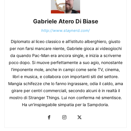
Gabriele Atero Di Biase
http://www.staynerd.com/
Diplomato al liceo classico e all'istituto alberghiero, giusto
per non farsi mancare niente, Gabriele gioca ai videogiochi
da quando Pac-Man era ancora single, e inizia a scriverne
poco dopo. Si muove perfettamente a suo agio, nonostante
l'imponente mole, anche in campi come serie TV, cinema,
libri e musica, e collabora con importanti siti del settore.
Mangia schifezze che lo fanno ingrassare, odia il caldo, ama
girare per centri commerciali, secondo alcuni è in realtà il
mostro di Stranger Things. Lui non conferma né smentisce.
Ha un'inspiegabile simpatia per la Sampdoria.