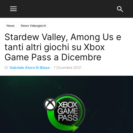
News
News Videogiochi
Stardew Valley, Among Us e
tanti altri giochi su Xbox
Game Pass a Dicembre
Di
Gabriele Atero Di Biase
-
1 Dicembre 2021