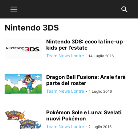
Nintendo 3DS
Nintendo 3DS: ecco la line-up
kids per l’estate
Team News Lontre
-
14 Luglio 2016
Dragon Ball Fusions: Arale farà
parte del roster
Team News Lontre
-
4 Luglio 2016
Pokémon Sole e Luna: Svelati
nuovi Pokémon
Team News Lontre
-
2 Luglio 2016