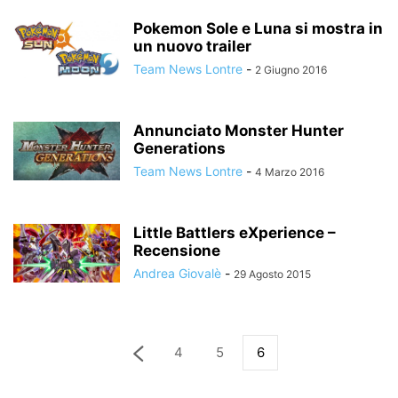
Pokemon Sole e Luna si mostra in
un nuovo trailer
Team News Lontre
-
2 Giugno 2016
Annunciato Monster Hunter
Generations
Team News Lontre
-
4 Marzo 2016
Little Battlers eXperience –
Recensione
Andrea Giovalè
-
29 Agosto 2015
4
5
6