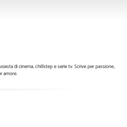
Giovalè
asta di cinema, chillstep e serie tv. Scrive per passione,
er amore.