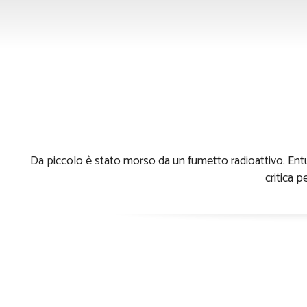
Andrea 
Da piccolo è stato morso da un fumetto radioattivo. Entusi
critica p