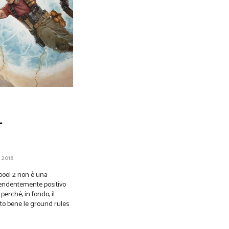
–
 2018
pool 2 non è una
rendentemente positivo
perché, in fondo, il
ato bene le ground rules