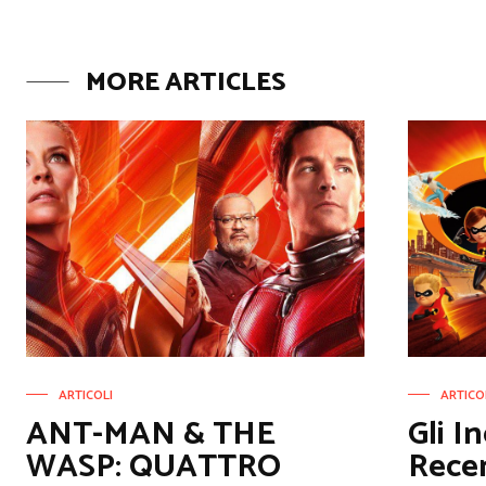
MORE ARTICLES
ARTICOLI
ARTICO
ANT-MAN & THE
Gli In
WASP: QUATTRO
Rece