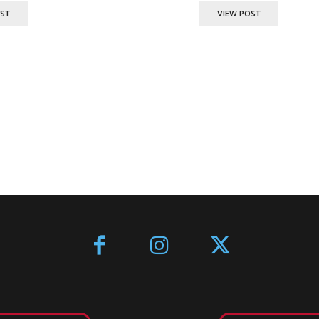
OST
VIEW POST