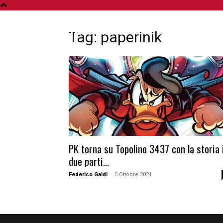
A
Tag: paperinik
PK torna su Topolino 3437 con la storia 
due parti...
-
Federico Galdi
5 Ottobre 2021