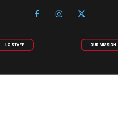
LO STAFF
OUR MISSION