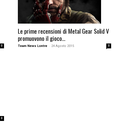
Le prime recensioni di Metal Gear Solid V
promuovono il gioco...
-
Team News Lontre
24 Agosto 2015
0
0
0