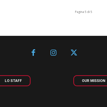
Pagina 5 di 5
LO STAFF
OUR MISSION