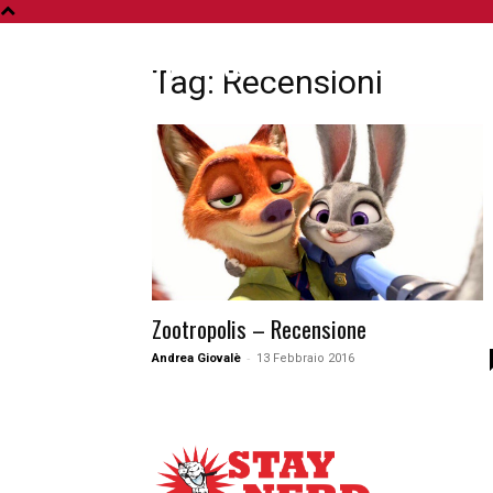
A
Tag: Recensioni
Zootropolis – Recensione
-
Andrea Giovalè
13 Febbraio 2016