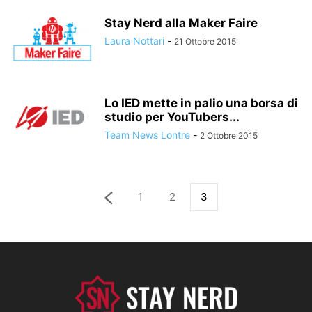
Stay Nerd alla Maker Faire
Laura Nottari
-
21 Ottobre 2015
Lo IED mette in palio una borsa di
studio per YouTubers...
Team News Lontre
-
2 Ottobre 2015
1
2
3