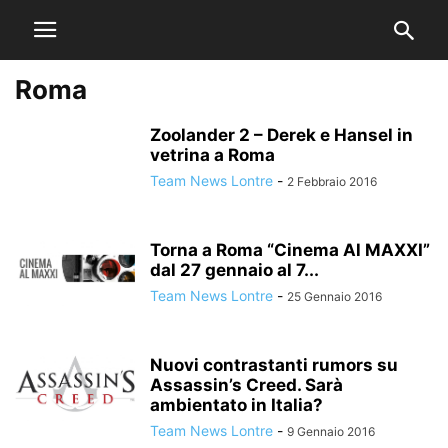
Roma
Zoolander 2 – Derek e Hansel in
vetrina a Roma
Team News Lontre
-
2 Febbraio 2016
Torna a Roma “Cinema Al MAXXI”
dal 27 gennaio al 7...
Team News Lontre
-
25 Gennaio 2016
Nuovi contrastanti rumors su
Assassin’s Creed. Sarà
ambientato in Italia?
Team News Lontre
-
9 Gennaio 2016