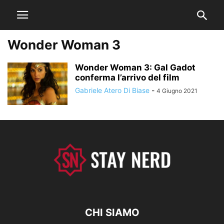
Wonder Woman 3
Wonder Woman 3: Gal Gadot
conferma l’arrivo del film
Gabriele Atero Di Biase
-
4 Giugno 2021
CHI SIAMO