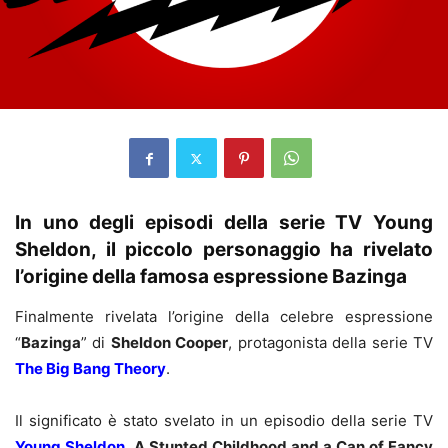
In uno degli episodi della serie TV Young
Sheldon, il piccolo personaggio ha rivelato
l’origine della famosa espressione Bazinga
Finalmente rivelata l’origine della celebre espressione
“
Bazinga
” di
Sheldon Cooper
, protagonista della serie TV
The Big Bang Theory
.
Il significato è stato svelato in un episodio della serie TV
Young Sheldon
,
A Stunted Childhood and a Can of Fancy