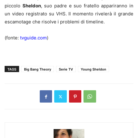
piccolo
Sheldon
, suo padre e suo fratello appariranno in
un video registrato su VHS. Il momento rivelerà il grande
escamotage che risolve i problemi di timeline.
(fonte:
tvguide.com
)
TAGS
Big Bang Theory
Serie TV
Young Sheldon