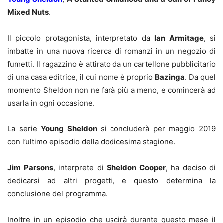
Mixed Nuts
.
Il piccolo protagonista, interpretato da
Ian Armitage
, si
imbatte in una nuova ricerca di romanzi in un negozio di
fumetti. Il ragazzino è attirato da un cartellone pubblicitario
di una casa editrice, il cui nome è proprio
Bazinga
. Da quel
momento Sheldon non ne farà più a meno, e comincerà ad
usarla in ogni occasione.
La serie
Young Sheldon
si concluderà per maggio 2019
con l’ultimo episodio della dodicesima stagione.
Jim Parsons
, interprete di
Sheldon Cooper
, ha deciso di
dedicarsi ad altri progetti, e questo determina la
conclusione del programma.
Inoltre in un episodio che uscirà durante questo mese il