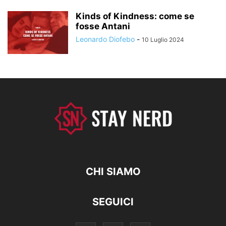
Kinds of Kindness: come se
fosse Antani
Leonardo Diofebo
-
10 Luglio 2024
CHI SIAMO
SEGUICI