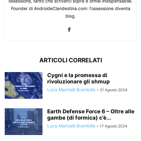
ossessione, tanto che scriverci sopra è ormai indispensabile.
Founder di AndroideClandestina.com: l'ossessione diventa
blog.
ARTICOLI CORRELATI
Cygni e la promessa di
rivoluzionare gli shmup
Luca Marinelli Brambilla
-
21 Agosto 2024
Earth Defense Force 6 – Oltre alle
gambe (di formica) c’è...
Luca Marinelli Brambilla
-
17 Agosto 2024