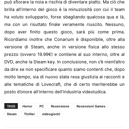
può sfiorare la noia e rischia di diventare piatto. Ma ciò che
brilla all’interno del gioco è la minuziosità con cui il team
ha voluto svilupparlo, forse sbagliando qualcosa qua e là,
ma con un risultato finale veramente riuscito. Nessuno,
dopo aver finito questo gioco, sarà più come prima.
Ricordiamo inoltre che Conarium è disponibile, oltre alla
versione di Steam, anche in versione fisica allo stesso
prezzo (ovvero 19.99€) e contiene al suo interno, oltre al
DVD, anche la Steam key. In conclusione, non c’è nient’altro
da dire se non specificare quanto siamo contenti che, dopo
molto tempo, sia di nuovo stata resa giustizia ai racconti e
alle tematiche di Lovecraft, che di certo meriterebbe un
posto d’onore all’interno dell’industria videoludica.
TAGS
Horror
PC
Recensione
Recensioni Games
Steam
Thriller
videogiochi