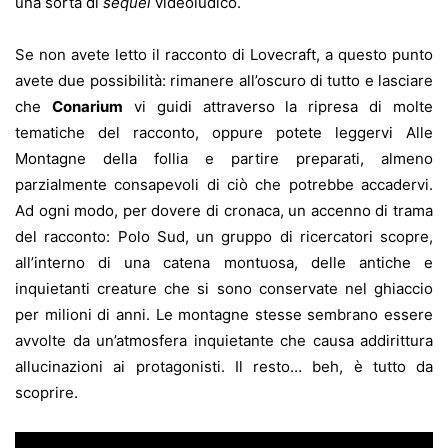
una sorta di
sequel
videoludico.
Se non avete letto il racconto di Lovecraft, a questo punto
avete due possibilità: rimanere all’oscuro di tutto e lasciare
che
Conarium
vi guidi attraverso la ripresa di molte
tematiche del racconto, oppure potete leggervi Alle
Montagne della follia e partire preparati, almeno
parzialmente consapevoli di ciò che potrebbe accadervi.
Ad ogni modo, per dovere di cronaca, un accenno di trama
del racconto: Polo Sud, un gruppo di ricercatori scopre,
all’interno di una catena montuosa, delle antiche e
inquietanti creature che si sono conservate nel ghiaccio
per milioni di anni. Le montagne stesse sembrano essere
avvolte da un’atmosfera inquietante che causa addirittura
allucinazioni ai protagonisti. Il resto… beh, è tutto da
scoprire.