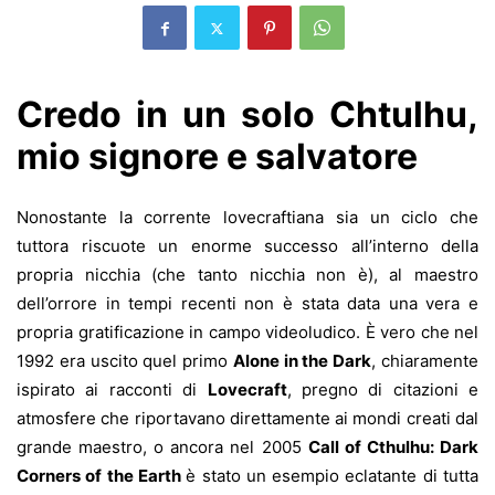
Credo in un solo Chtulhu,
mio signore e salvatore
Nonostante la corrente lovecraftiana sia un ciclo che
tuttora riscuote un enorme successo all’interno della
propria nicchia (che tanto nicchia non è), al maestro
dell’orrore in tempi recenti non è stata data una vera e
propria gratificazione in campo videoludico. È vero che nel
1992 era uscito quel primo
Alone in the Dark
, chiaramente
ispirato ai racconti di
Lovecraft
, pregno di citazioni e
atmosfere che riportavano direttamente ai mondi creati dal
grande maestro, o ancora nel 2005
Call of Cthulhu: Dark
Corners of the Earth
è stato un esempio eclatante di tutta