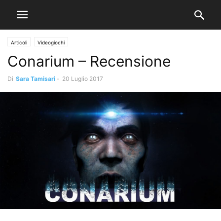
Articoli
Videogiochi
Conarium – Recensione
Di
Sara Tamisari
-
20 Luglio 2017