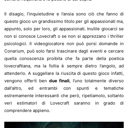
Il disagio, l’inquietudine e l’ansia sono ciò che fanno di
questo gioco un grandissimo titolo per gli appassionati ma,
appunto, solo per loro, gli appassionati. Inutile giocarci se
non si conosce Lovecraft o se non si apprezzano i thriller
psicologici. Il videogiocatore non può porsi domande in
Conarium, può solo farsi trascinare dagli eventi e cercare
quella conoscenza proibita che fa parte della poetica
lovecraftiana, ma la follia è sempre dietro l’angolo, ad
attenderlo. A suggellare la riuscita di questo gioco infatti,
vengono offerti ben
due finali
, l’uno totalmente diverso
dall’altro, ed entrambi con spunti e tematiche
estremamente interessanti che però, ripetiamolo, soltanto
veri estimatori di Lovecraft saranno in grado di
comprendere appieno.