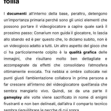
follia
I
documenti
all’interno della base, peraltro, detengono
un’importanza primaria perché sono gli unici elementi che
possono portare il videogiocatore a capire quale sarà il
prossimo passo: Conarium non guida il giocatore, lo lascia
allo sbando ed è per questo che, lo diciamo subito, non è
un videogioco adatto a tutti. Un altro aspetto del gioco che
ci ha particolarmente colpito è la
qualità grafica
delle
immagini, che risultano molto ben dettagliate e
accompagnate da effetti che consolidano l’atmosfera
ottimamente evocata. Tra nebbia e ombre collocate nei
punti giusti l’ambientazione collabora in prima persona a
far crescere all’interno del videogiocatore quell’ansia che
sembra mangiarlo vivo. Quindi, se da una parte il
gameplay
alle volte viene sacrificato in nome di enigmi
frustranti e non ben delineati, dall’altra il comparto tecnico
sembra riequilibrare le pecche di cui sopra.