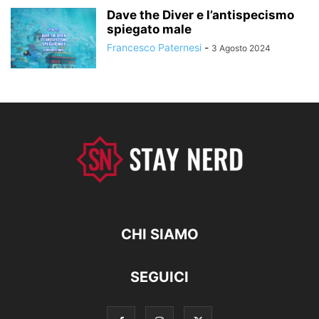
Dave the Diver e l’antispecismo
spiegato male
Francesco Paternesi
-
3 Agosto 2024
CHI SIAMO
SEGUICI