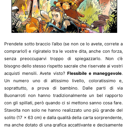
Prendete sotto braccio l’albo (se non ce lo avete, correte a
comprarlo!) e rigiratelo tra le vostre dita, anche con forza,
senza preoccuparvi troppo di spiegazzarlo. Non c’è
bisogno dello stesso rispetto sacrale che riservate ai vostri
acquisti mensili. Avete visto?
Flessibile e maneggevole
.
Un numero uno di altissimo livello, coloratissimo e,
soprattutto, a prova di bambino. Dalle parti di via
Buonarroti non hanno tradizionalmente un bel rapporto
con gli spillati, però quando ci si mettono sanno cosa fare.
Stavolta non solo ne hanno realizzato uno più grande del
solito
(17 x 63 cm) e dalla qualità della carta sorprendente,
ma anche dotato di una grafica accattivante e decisamente