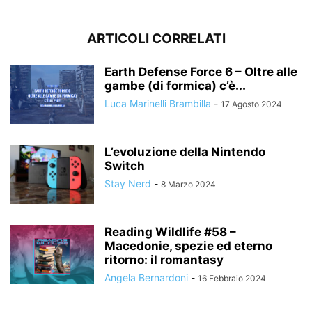
ARTICOLI CORRELATI
Earth Defense Force 6 – Oltre alle
gambe (di formica) c’è...
Luca Marinelli Brambilla
-
17 Agosto 2024
L’evoluzione della Nintendo
Switch
Stay Nerd
-
8 Marzo 2024
Reading Wildlife #58 –
Macedonie, spezie ed eterno
ritorno: il romantasy
Angela Bernardoni
-
16 Febbraio 2024