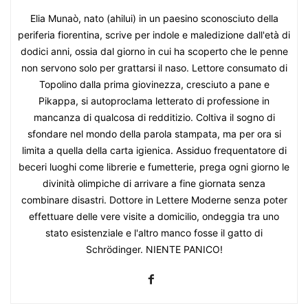
Elia Munaò, nato (ahilui) in un paesino sconosciuto della
periferia fiorentina, scrive per indole e maledizione dall'età di
dodici anni, ossia dal giorno in cui ha scoperto che le penne
non servono solo per grattarsi il naso. Lettore consumato di
Topolino dalla prima giovinezza, cresciuto a pane e
Pikappa, si autoproclama letterato di professione in
mancanza di qualcosa di redditizio. Coltiva il sogno di
sfondare nel mondo della parola stampata, ma per ora si
limita a quella della carta igienica. Assiduo frequentatore di
beceri luoghi come librerie e fumetterie, prega ogni giorno le
divinità olimpiche di arrivare a fine giornata senza
combinare disastri. Dottore in Lettere Moderne senza poter
effettuare delle vere visite a domicilio, ondeggia tra uno
stato esistenziale e l'altro manco fosse il gatto di
Schrödinger. NIENTE PANICO!