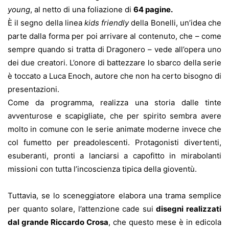
young
, al netto di una foliazione di
64 pagine.
È il segno della linea
kids friendly
della Bonelli, un’idea che
parte dalla forma per poi arrivare al contenuto, che – come
sempre quando si tratta di Dragonero – vede all’opera uno
dei due creatori. L’onore di battezzare lo sbarco della serie
è toccato a Luca Enoch, autore che non ha certo bisogno di
presentazioni.
Come da programma, realizza una storia dalle tinte
avventurose e scapigliate, che per spirito sembra avere
molto in comune con le serie animate moderne invece che
col fumetto per preadolescenti. Protagonisti divertenti,
esuberanti, pronti a lanciarsi a capofitto in mirabolanti
missioni con tutta l’incoscienza tipica della gioventù.
Tuttavia, se lo sceneggiatore elabora una trama semplice
per quanto solare, l’attenzione cade sui
disegni realizzati
dal grande Riccardo Crosa
, che questo mese è in edicola