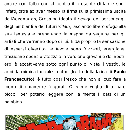
anche con l’albo con al centro il presente di Ian e soci.
Infatti, oltre ad aver messo la firma sulla primissima uscita
dell’Adventures, Crosa ha ideato il
design
dei personaggi,
degli ambienti e dei futuri
villain
, lasciando libero sfogo alla
sua fantasia e preparando la mappa da seguire per gli
artisti che verranno dopo di lui. E dà proprio la sensazione
di essersi divertito: le tavole sono frizzanti, energiche,
trasudano spensieratezza e la versione giovanile dei nostri
eroi è accattivante sotto ogni punto di vista. I vestiti, le
armi, la mimica facciale i colori (frutto della fatica di
Paolo
Francescutto
): è tutto così fresco che non si può fare a
meno di rimanerne folgorati. Ci viene voglia di tornare
piccoli per poterlo leggere con la mente illibata di un
bambino.