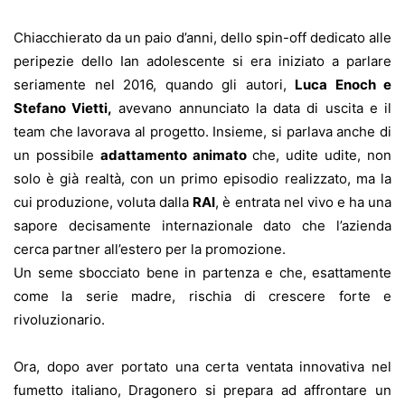
Chiacchierato da un paio d’anni, dello spin-off dedicato alle
peripezie dello Ian adolescente si era iniziato a parlare
seriamente nel 2016, quando gli autori,
Luca Enoch e
Stefano Vietti,
avevano annunciato la data di uscita e il
team che lavorava al progetto. Insieme, si parlava anche di
un possibile
adattamento animato
che, udite udite, non
solo è già realtà, con un primo episodio realizzato, ma la
cui produzione, voluta dalla
RAI
, è entrata nel vivo e ha una
sapore decisamente internazionale dato che l’azienda
cerca partner all’estero per la promozione.
Un seme sbocciato bene in partenza e che, esattamente
come la serie madre, rischia di crescere forte e
rivoluzionario.
Ora, dopo aver portato una certa ventata innovativa nel
fumetto italiano, Dragonero si prepara ad affrontare un