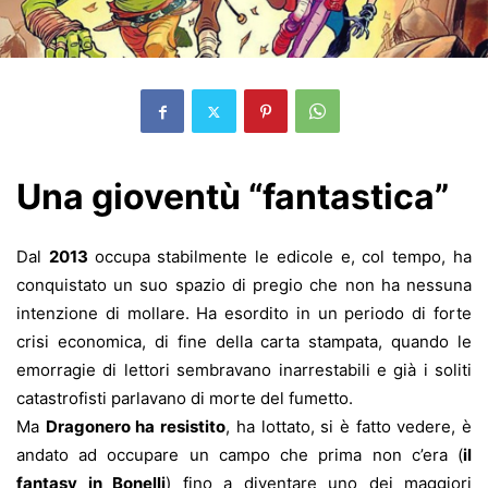
Una gioventù “fantastica”
Dal
2013
occupa stabilmente le edicole e, col tempo, ha
conquistato un suo spazio di pregio che non ha nessuna
intenzione di mollare. Ha esordito in un periodo di forte
crisi economica, di fine della carta stampata, quando le
emorragie di lettori sembravano inarrestabili e già i soliti
catastrofisti parlavano di morte del fumetto.
Ma
Dragonero ha resistito
, ha lottato, si è fatto vedere, è
andato ad occupare un campo che prima non c’era (
il
fantasy in Bonelli
) fino a diventare uno dei maggiori