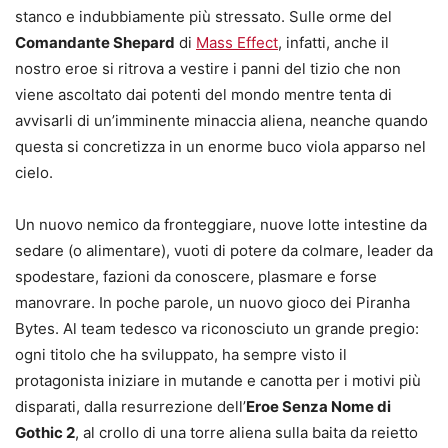
stanco e indubbiamente più stressato. Sulle orme del
Comandante Shepard
di
Mass Effect
, infatti, anche il
nostro eroe si ritrova a vestire i panni del tizio che non
viene ascoltato dai potenti del mondo mentre tenta di
avvisarli di un’imminente minaccia aliena, neanche quando
questa si concretizza in un enorme buco viola apparso nel
cielo.
Un nuovo nemico da fronteggiare, nuove lotte intestine da
sedare (o alimentare), vuoti di potere da colmare, leader da
spodestare, fazioni da conoscere, plasmare e forse
manovrare. In poche parole, un nuovo gioco dei Piranha
Bytes. Al team tedesco va riconosciuto un grande pregio:
ogni titolo che ha sviluppato, ha sempre visto il
protagonista iniziare in mutande e canotta per i motivi più
disparati, dalla resurrezione dell’
Eroe Senza Nome di
Gothic 2
, al crollo di una torre aliena sulla baita da reietto