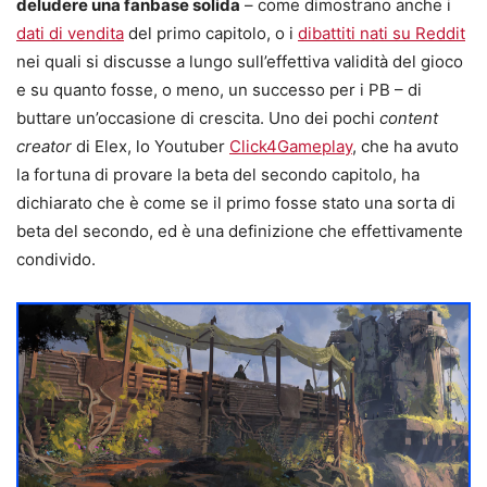
deludere una fanbase solida
– come dimostrano anche i
dati di vendita
del primo capitolo, o i
dibattiti nati su Reddit
nei quali si discusse a lungo sull’effettiva validità del gioco
e su quanto fosse, o meno, un successo per i PB – di
buttare un’occasione di crescita. Uno dei pochi
content
creator
di Elex, lo Youtuber
Click4Gameplay
, che ha avuto
la fortuna di provare la beta del secondo capitolo, ha
dichiarato che è come se il primo fosse stato una sorta di
beta del secondo, ed è una definizione che effettivamente
condivido.