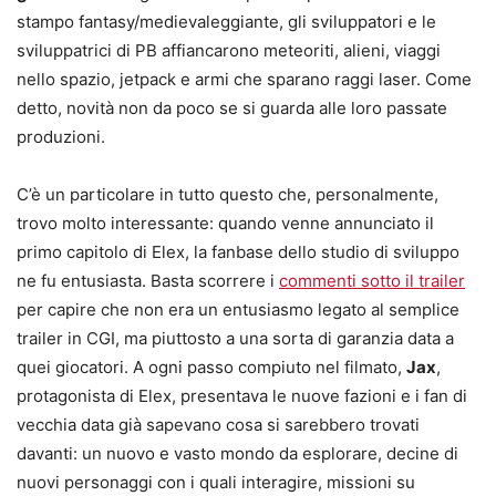
stampo fantasy/medievaleggiante, gli sviluppatori e le
sviluppatrici di PB affiancarono meteoriti, alieni, viaggi
nello spazio, jetpack e armi che sparano raggi laser. Come
detto, novità non da poco se si guarda alle loro passate
produzioni.
C’è un particolare in tutto questo che, personalmente,
trovo molto interessante: quando venne annunciato il
primo capitolo di Elex, la fanbase dello studio di sviluppo
ne fu entusiasta. Basta scorrere i
commenti sotto il trailer
per capire che non era un entusiasmo legato al semplice
trailer in CGI, ma piuttosto a una sorta di garanzia data a
quei giocatori. A ogni passo compiuto nel filmato,
Jax
,
protagonista di Elex, presentava le nuove fazioni e i fan di
vecchia data già sapevano cosa si sarebbero trovati
davanti: un nuovo e vasto mondo da esplorare, decine di
nuovi personaggi con i quali interagire, missioni su