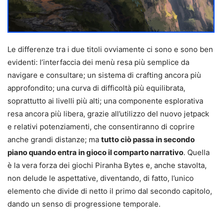
Le differenze tra i due titoli ovviamente ci sono e sono ben
evidenti: l’interfaccia dei menù resa più semplice da
navigare e consultare; un sistema di crafting ancora più
approfondito; una curva di difficoltà più equilibrata,
soprattutto ai livelli più alti; una componente esplorativa
resa ancora più libera, grazie all’utilizzo del nuovo jetpack
e relativi potenziamenti, che consentiranno di coprire
anche grandi distanze; ma
tutto ciò passa in secondo
piano quando entra in gioco il comparto narrativo
. Quella
è la vera forza dei giochi Piranha Bytes e, anche stavolta,
non delude le aspettative, diventando, di fatto, l’unico
elemento che divide di netto il primo dal secondo capitolo,
dando un senso di progressione temporale.