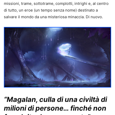
missioni, trame, sottotrame, complotti, intrighi e, al centro
di tutto, un eroe (un tempo senza nome) destinato a
salvare il mondo da una misteriosa minaccia. Di nuovo.
“Magalan, culla di una civiltà di
milioni di persone… finché non