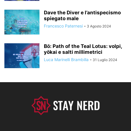
Dave the Diver e l’antispecismo
spiegato male
Francesco Paternesi
-
3 Agosto 2024
Bō: Path of the Teal Lotus: volpi,
yōkai e salti millimetrici
Luca Marinelli Brambilla
-
31 Luglio 2024