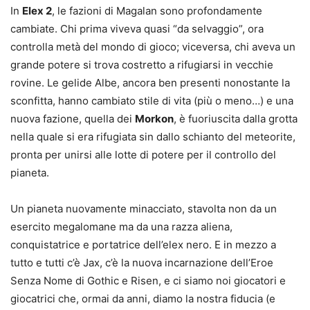
In
Elex 2
, le fazioni di Magalan sono profondamente
cambiate. Chi prima viveva quasi “da selvaggio”, ora
controlla metà del mondo di gioco; viceversa, chi aveva un
grande potere si trova costretto a rifugiarsi in vecchie
rovine. Le gelide Albe, ancora ben presenti nonostante la
sconfitta, hanno cambiato stile di vita (più o meno…) e una
nuova fazione, quella dei
Morkon
, è fuoriuscita dalla grotta
nella quale si era rifugiata sin dallo schianto del meteorite,
pronta per unirsi alle lotte di potere per il controllo del
pianeta.
Un pianeta nuovamente minacciato, stavolta non da un
esercito megalomane ma da una razza aliena,
conquistatrice e portatrice dell’elex nero. E in mezzo a
tutto e tutti c’è Jax, c’è la nuova incarnazione dell’Eroe
Senza Nome di Gothic e Risen, e ci siamo noi giocatori e
giocatrici che, ormai da anni, diamo la nostra fiducia (e