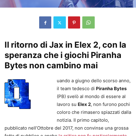
Il ritorno di Jax in Elex 2, con la
speranza che i giochi Piranha
Bytes non cambino mai
uando a giugno dello scorso anno,
il team tedesco di
Piranha Bytes
(PB) svelò al mondo di essere al
lavoro su
Elex 2
, non furono pochi
coloro che rimasero spiazzati dalla
notizia. Il primo capitolo,
pubblicato nell’Ottobre del 2017, non convinse una grossa
fetta di pubblico e anche
la critica non fu particolarmente