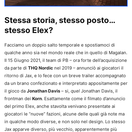
Stessa storia, stesso posto…
stesso Elex?
Facciamo un doppio salto temporale e spostiamoci di
qualche anno sia nel mondo reale che in quello di Magalan.
Il 15 Giugno 2021, il team di PB – ora forte dell’acquisizione
da parte di
THQ Nordic
nel 2019 – annunciò ai giocatori il
ritorno di Jax, e lo fece con un breve trailer accompagnato
da un brano confezionato e interpretato appositamente per
il gioco da
Jonathan Davis
– si,
quel
Jonathan Davis, il
frontman dei
Korn
. Esattamente come il filmato d’annuncio
del primo Elex, anche stavolta venivano presentate ai
giocatori le “nuove” fazioni, alcune delle quali già note ma
in qualche modo diverse, e non solo nel design. Lo stesso
Jax apparve diverso, più vecchio, apparentemente più