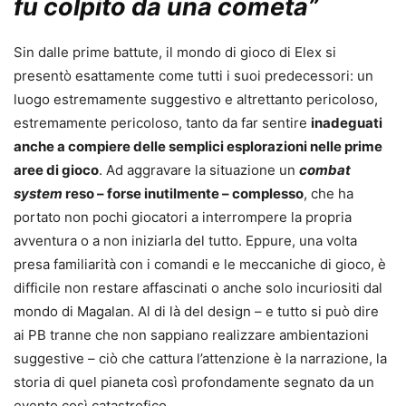
fu colpito da una cometa”
Sin dalle prime battute, il mondo di gioco di Elex si
presentò esattamente come tutti i suoi predecessori: un
luogo estremamente suggestivo e altrettanto pericoloso,
estremamente pericoloso, tanto da far sentire
inadeguati
anche a compiere delle semplici esplorazioni nelle prime
aree di gioco
. Ad aggravare la situazione un
combat
system
reso – forse inutilmente – complesso
, che ha
portato non pochi giocatori a interrompere la propria
avventura o a non iniziarla del tutto. Eppure, una volta
presa familiarità con i comandi e le meccaniche di gioco, è
difficile non restare affascinati o anche solo incuriositi dal
mondo di Magalan. Al di là del design – e tutto si può dire
ai PB tranne che non sappiano realizzare ambientazioni
suggestive – ciò che cattura l’attenzione è la narrazione, la
storia di quel pianeta così profondamente segnato da un
evento così catastrofico.