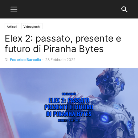
Articoli
Videogiochi
Elex 2: passato, presente e
futuro di Piranha Bytes
Di
Federico Barcella
-
28 Febbraio 2022