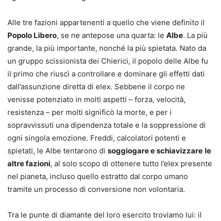
Alle tre fazioni appartenenti a quello che viene definito il
Popolo Libero
, se ne antepose una quarta: le
Albe
. La più
grande, la più importante, nonché la più spietata. Nato da
un gruppo scissionista dei Chierici, il popolo delle Albe fu
il primo che riuscì a controllare e dominare gli effetti dati
dall’assunzione diretta di elex. Sebbene il corpo ne
venisse potenziato in molti aspetti – forza, velocità,
resistenza – per molti significò la morte, e per i
sopravvissuti una dipendenza totale e la soppressione di
ogni singola emozione. Freddi, calcolatori potenti e
spietati, le Albe tentarono di
soggiogare e schiavizzare
le
altre fazioni
, al solo scopo di ottenere tutto l’elex presente
nel pianeta, incluso quello estratto dal corpo umano
tramite un processo di conversione non volontaria.
Tra le punte di diamante del loro esercito troviamo lui: il