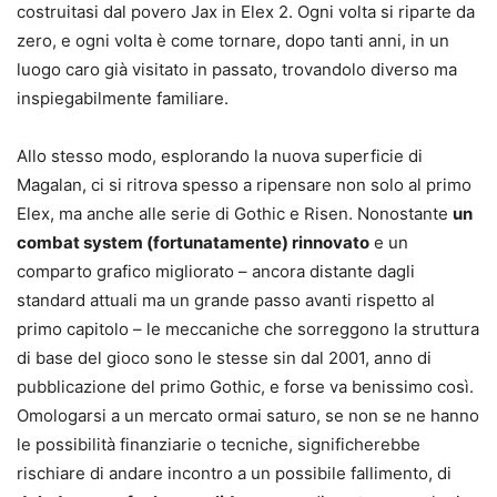
costruitasi dal povero Jax in Elex 2. Ogni volta si riparte da
zero, e ogni volta è come tornare, dopo tanti anni, in un
luogo caro già visitato in passato, trovandolo diverso ma
inspiegabilmente familiare.
Allo stesso modo, esplorando la nuova superficie di
Magalan, ci si ritrova spesso a ripensare non solo al primo
Elex, ma anche alle serie di Gothic e Risen. Nonostante
un
combat system (fortunatamente) rinnovato
e un
comparto grafico migliorato – ancora distante dagli
standard attuali ma un grande passo avanti rispetto al
primo capitolo – le meccaniche che sorreggono la struttura
di base del gioco sono le stesse sin dal 2001, anno di
pubblicazione del primo Gothic, e forse va benissimo così.
Omologarsi a un mercato ormai saturo, se non se ne hanno
le possibilità finanziarie o tecniche, significherebbe
rischiare di andare incontro a un possibile fallimento, di