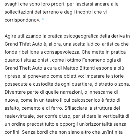
svaghi che sono loro propri, per lasciarsi andare alle
sollecitazioni del terreno e degli incontri che vi
4
corrispondono».
Agire utilizzando la pratica psicogeografica della deriva in
Grand Thfet Auto è, allora, una scelta ludico-artistica che
fonde ribellione a consapevolezza. Che mette in pratica
quanto i situazionisti, come l’ottimo Fenomenologia di
Grand Theft Auto a cura di Matteo Bittanti espone a più
riprese, si ponevano come obiettivo: imparare le storie
possedute e custodite da ogni quartiere, distretto o zona.
Diventare parte di quelle narrazioni, o innescarne di
nuove, come in un teatro il cui palcoscenico è fatto di
asfalto, cemento e di ferro. Sfilacciare la struttura del
reale/virtuale, per com’è d’uso, per sfidare la verticalità di
un ordine precostituito e opporgli un’orizzontalità senza
confini. Senza bordi che non siano altro che un’infinita