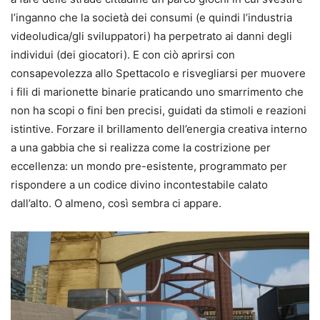
l’inganno che la società dei consumi (e quindi l’industria
videoludica/gli sviluppatori) ha perpetrato ai danni degli
individui (dei giocatori). E con ciò aprirsi con
consapevolezza allo Spettacolo e risvegliarsi per muovere
i fili di marionette binarie praticando uno smarrimento che
non ha scopi o fini ben precisi, guidati da stimoli e reazioni
istintive. Forzare il brillamento dell’energia creativa interno
a una gabbia che si realizza come la costrizione per
eccellenza: un mondo pre-esistente, programmato per
rispondere a un codice divino incontestabile calato
dall’alto. O almeno, così sembra ci appare.