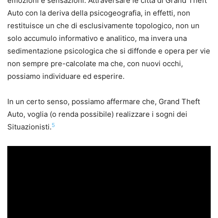
emozioni e sensazioni. Attraversare le città di Grand Theft
Auto con la deriva della psicogeografia, in effetti, non
restituisce un che di esclusivamente topologico, non un
solo accumulo informativo e analitico, ma invera una
sedimentazione psicologica che si diffonde e opera per vie
non sempre pre-calcolate ma che, con nuovi occhi,
possiamo individuare ed esperire.
In un certo senso, possiamo affermare che, Grand Theft
Auto, voglia (o renda possibile) realizzare i sogni dei
5
Situazionisti.