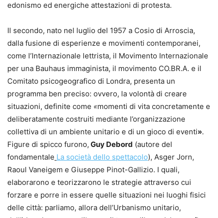
edonismo ed energiche attestazioni di protesta.
Il secondo, nato nel luglio del 1957 a Cosio di Arroscia,
dalla fusione di esperienze e movimenti contemporanei,
come l’Internazionale lettrista, il Movimento Internazionale
per una Bauhaus immaginista, il movimento CO.BR.A. e il
Comitato psicogeografico di Londra, presenta un
programma ben preciso: ovvero, la volontà di creare
situazioni, definite come
«
momenti di vita concretamente e
deliberatamente costruiti mediante l’organizzazione
collettiva di un ambiente unitario e di un gioco di eventi
»
.
Figure di spicco furono,
Guy Debord
(autore del
fondamentale
La società dello spettacolo
), Asger Jorn,
Raoul Vaneigem e Giuseppe Pinot-Gallizio. I quali,
elaborarono e teorizzarono le strategie attraverso cui
forzare e porre in essere quelle situazioni nei luoghi fisici
delle città: parliamo, allora dell’Urbanismo unitario,