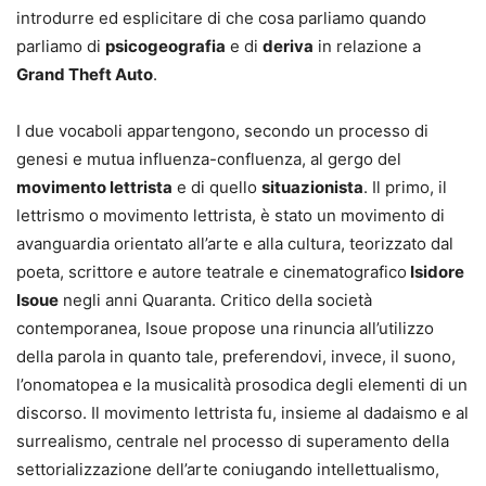
introdurre ed esplicitare di che cosa parliamo quando
parliamo di
psicogeografia
e di
deriva
in relazione a
Grand Theft Auto
.
I due vocaboli appartengono, secondo un processo di
genesi e mutua influenza-confluenza, al gergo del
movimento lettrista
e di quello
situazionista
. Il primo, il
lettrismo o movimento lettrista, è stato un movimento di
avanguardia orientato all’arte e alla cultura, teorizzato dal
poeta, scrittore e autore teatrale e cinematografico
Isidore
Isoue
negli anni Quaranta. Critico della società
contemporanea, Isoue propose una rinuncia all’utilizzo
della parola in quanto tale, preferendovi, invece, il suono,
l’onomatopea e la musicalità prosodica degli elementi di un
discorso. Il movimento lettrista fu, insieme al dadaismo e al
surrealismo, centrale nel processo di superamento della
settorializzazione dell’arte coniugando intellettualismo,