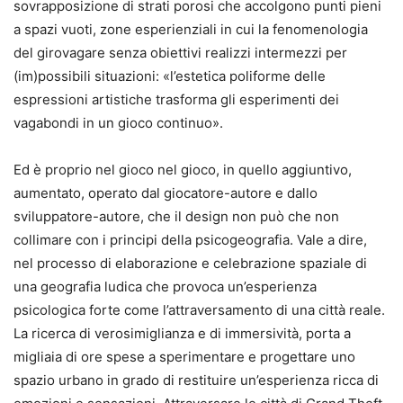
sovrapposizione di strati porosi che accolgono punti pieni
a spazi vuoti, zone esperienziali in cui la fenomenologia
del girovagare senza obiettivi realizzi intermezzi per
(im)possibili situazioni: «l’estetica poliforme delle
espressioni artistiche trasforma gli esperimenti dei
vagabondi in un gioco continuo».
Ed è proprio nel gioco nel gioco, in quello aggiuntivo,
aumentato, operato dal giocatore-autore e dallo
sviluppatore-autore, che il design non può che non
collimare con i principi della psicogeografia. Vale a dire,
nel processo di elaborazione e celebrazione spaziale di
una geografia ludica che provoca un’esperienza
psicologica forte come l’attraversamento di una città reale.
La ricerca di verosimiglianza e di immersività, porta a
migliaia di ore spese a sperimentare e progettare uno
spazio urbano in grado di restituire un’esperienza ricca di