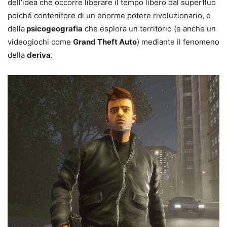
dell’idea che occorre liberare il tempo libero dal superfluo
poiché contenitore di un enorme potere rivoluzionario, e
della
psicogeografia
che esplora un territorio (e anche un
videogiochi come
Grand Theft Auto
) mediante il fenomeno
della
deriva
.