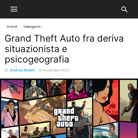
Articoli
Videogiochi
Grand Theft Auto fra deriva
situazionista e
psicogeografia
Di
Andrea Bollini
-
4 Novembre 2021