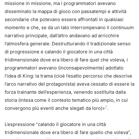
missione in missione, ma i programmatori avevano
disseminato la mappa di gioco con passatempi e attività
secondarie che potevano essere affrontati in qualsiasi
momento e che, se da un lato interrompevano il continuum
narrativo principale, dall’altro andavano ad arricchire
l’atmosfera generale. Destrutturando il tradizionale senso
di progressione e calando il giocatore in una città
tridimensionale dove era libero di fare quel che voleva, i
programmatori avevano (inconsapevolmente) adottato
l’idea di King: la trama (cioé l’esatto percorso che descrive
l’arco narrativo del protagonista) aveva cessato di essere la
forza trainante dell’esperienza, venendo sostituita dalla
storia (intesa come il contesto tematico più ampio, in cui
3
convergono più eventi anche slegati da loro)»
.
L’espressione “calando il giocatore in una città
tridimensionale dove era libero di fare quello che voleva”,