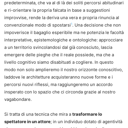
predeterminata, che va al di là dei soliti percorsi abitudinari
e ri-orientare la propria falcata in base a suggestioni
improvvise, rende la deriva una vera e propria rinuncia al
1
convenzionale modo di spostarsi
. Una decisione che non
impoverisce il bagaglio esperibile ma ne potenzia le facoltà
interpretative, epistemologiche e ontologiche: approcciare
a un territorio svincolandosi dal già conosciuto, lascia
emergere delle pieghe che il reale possiede, ma che a
livello cognitivo siamo disabituati a cogliere. In questo
modo non solo amplieremo il nostro orizzonte conoscitivo,
laddove le architetture acquisteranno nuove forme e i
percorsi nuovi riflessi, ma raggiungeremo un accordo
insperato con lo spazio che ci circonda grazie al nostro
vagabondare.
Si tratta di una tecnica che mira a
trasformare lo
spettatore in un attore
; in un individuo dotato di agentività