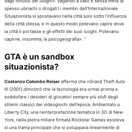
dagli influssi dei luoghi». Vagando a caso e senza meta (e
spesso ubriachi o drogati) i membri dell’Internazionale
Situazionista si spostavano nella città solo sotto l’influenza
della città stessa, e in questo modo potevano capire dove
la città li portasse e gli effetti dei suoi luoghi. Potevano
2
capirne, insomma, la psicogeografia».
GTA è un sandbox
situazionista?
Costanzo Colombo Reiser
afferma che «Grand Theft Auto
III (2001) dimostrò che la tecnologia era ormai pronta a
soddisfare i desideri di giocatori sempre più stufi degli
stilemi classici dei videogiochi dell’epoca. Ambientato a
Liberty City, una reinterpretazione tematica in 3D di New
York, nella pietra miliare firmata Rockstar Games esisteva
sì una trama principale che si sviluppava linearmente di