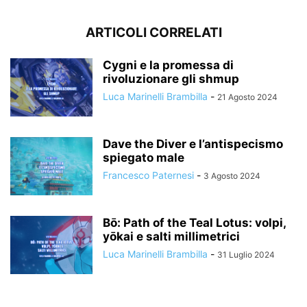
ARTICOLI CORRELATI
Cygni e la promessa di
rivoluzionare gli shmup
Luca Marinelli Brambilla
-
21 Agosto 2024
Dave the Diver e l’antispecismo
spiegato male
Francesco Paternesi
-
3 Agosto 2024
Bō: Path of the Teal Lotus: volpi,
yōkai e salti millimetrici
Luca Marinelli Brambilla
-
31 Luglio 2024