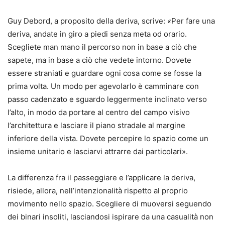
Guy Debord, a proposito della deriva, scrive:
«
Per fare una
deriva, andate in giro a piedi senza meta od orario.
Scegliete man mano il percorso non in base a ciò che
sapete, ma in base a ciò che vedete intorno. Dovete
essere straniati e guardare ogni cosa come se fosse la
prima volta. Un modo per agevolarlo è camminare con
passo cadenzato e sguardo leggermente inclinato verso
l’alto, in modo da portare al centro del campo visivo
l’architettura e lasciare il piano stradale al margine
inferiore della vista. Dovete percepire lo spazio come un
insieme unitario e lasciarvi attrarre dai particolari».
La differenza fra il passeggiare e l’applicare la deriva,
risiede, allora, nell’intenzionalità rispetto al proprio
movimento nello spazio. Scegliere di muoversi seguendo
dei binari insoliti, lasciandosi ispirare da una casualità non