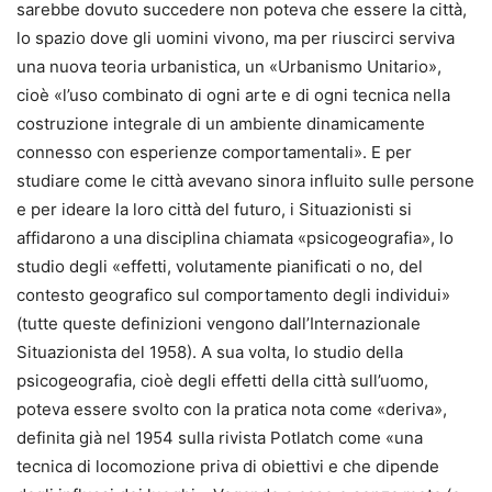
sarebbe dovuto succedere non poteva che essere la città,
lo spazio dove gli uomini vivono, ma per riuscirci serviva
una nuova teoria urbanistica, un «Urbanismo Unitario»,
cioè «l’uso combinato di ogni arte e di ogni tecnica nella
costruzione integrale di un ambiente dinamicamente
connesso con esperienze comportamentali». E per
studiare come le città avevano sinora influito sulle persone
e per ideare la loro città del futuro, i Situazionisti si
affidarono a una disciplina chiamata «psicogeografia», lo
studio degli «effetti, volutamente pianificati o no, del
contesto geografico sul comportamento degli individui»
(tutte queste definizioni vengono dall’Internazionale
Situazionista del 1958). A sua volta, lo studio della
psicogeografia, cioè degli effetti della città sull’uomo,
poteva essere svolto con la pratica nota come «deriva»,
definita già nel 1954 sulla rivista Potlatch come «una
tecnica di locomozione priva di obiettivi e che dipende