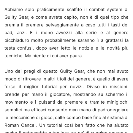
Abbiamo solo praticamente scalfito il combat system di
Guilty Gear, e come avrete capito, non è di quel tipo che
premia il premere selvaggiamente a caso tutti i tasti del
pad, anzi. E i meno avvezzi alla serie e al genere
picchiaduro molto probabilmente saranno lì a grattarsi la
testa confusi, dopo aver letto le notizie e le novità più
tecniche. Ma niente di cui aver paura.
Uno dei pregi di questo Guilty Gear, che non mai avuto
modo di ritrovare in altri titoli del genere, è quello di avere
forse il miglior tutorial per novizi. Diviso in missioni,
prende per mano il giocatore, mostrando su schermo il
movimento e i pulsanti da premere e tramite minigiochi
semplici ma efficaci consente man mano di padroneggiare
le meccaniche di gioco, dalle combo base fino al sistema di
Roman Cancel. Un tutorial così ben fatto che ha aiutato
anche il sottoscritto a togliere un po’ di ruggine dovuta al