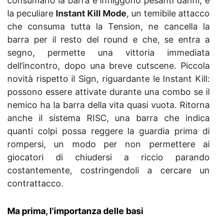
consumano la barra e infliggono pesanti danni, e
la peculiare
Instant Kill Mode
, un temibile attacco
che consuma tutta la Tension, ne cancella la
barra per il resto del round e che, se entra a
segno, permette una vittoria immediata
dell’incontro, dopo una breve cutscene. Piccola
novità rispetto il Sign, riguardante le Instant Kill:
possono essere attivate durante una combo se il
nemico ha la barra della vita quasi vuota. Ritorna
anche il sistema RISC, una barra che indica
quanti colpi possa reggere la guardia prima di
rompersi, un modo per non permettere ai
giocatori di chiudersi a riccio parando
costantemente, costringendoli a cercare un
contrattacco.
Ma prima, l’importanza delle basi