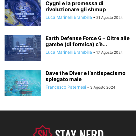
Cygni e la promessa di
rivoluzionare gli shmup
Luca Marinelli Brambilla
-
21 Agosto 2024
Earth Defense Force 6 – Oltre alle
gambe (di formica) c’è...
Luca Marinelli Brambilla
-
17 Agosto 2024
Dave the Diver e l’antispecismo
spiegato male
Francesco Paternesi
-
3 Agosto 2024