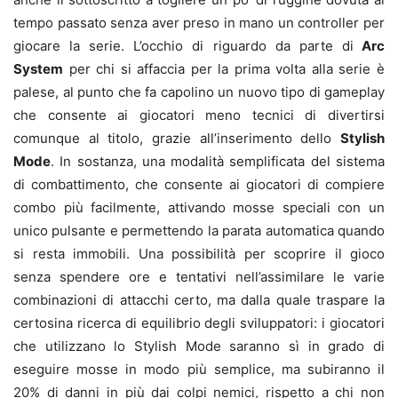
tempo passato senza aver preso in mano un controller per
giocare la serie. L’occhio di riguardo da parte di
Arc
System
per chi si affaccia per la prima volta alla serie è
palese, al punto che fa capolino un nuovo tipo di gameplay
che consente ai giocatori meno tecnici di divertirsi
comunque al titolo, grazie all’inserimento dello
Stylish
Mode
. In sostanza, una modalità semplificata del sistema
di combattimento, che consente ai giocatori di compiere
combo più facilmente, attivando mosse speciali con un
unico pulsante e permettendo la parata automatica quando
si resta immobili. Una possibilità per scoprire il gioco
senza spendere ore e tentativi nell’assimilare le varie
combinazioni di attacchi certo, ma dalla quale traspare la
certosina ricerca di equilibrio degli sviluppatori: i giocatori
che utilizzano lo Stylish Mode saranno sì in grado di
eseguire mosse in modo più semplice, ma subiranno il
20% di danni in più dai colpi nemici, rispetto a chi non