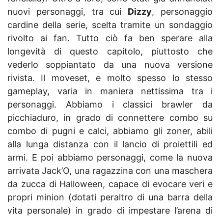
nuovi personaggi, tra cui
Dizzy
, personaggio
cardine della serie, scelta tramite un sondaggio
rivolto ai fan. Tutto ciò fa ben sperare alla
longevità di questo capitolo, piuttosto che
vederlo soppiantato da una nuova versione
rivista. Il moveset, e molto spesso lo stesso
gameplay, varia in maniera nettissima tra i
personaggi. Abbiamo i classici brawler da
picchiaduro, in grado di connettere combo su
combo di pugni e calci, abbiamo gli zoner, abili
alla lunga distanza con il lancio di proiettili ed
armi. E poi abbiamo personaggi, come la nuova
arrivata Jack’O, una ragazzina con una maschera
da zucca di Halloween, capace di evocare veri e
propri minion (dotati peraltro di una barra della
vita personale) in grado di impestare l’arena di