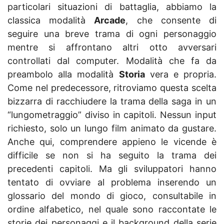
particolari situazioni di battaglia, abbiamo la
classica modalità
Arcade
, che consente di
seguire una breve trama di ogni personaggio
mentre si affrontano altri otto avversari
controllati dal computer. Modalità che fa da
preambolo alla modalità
Storia
vera e propria.
Come nel predecessore, ritroviamo questa scelta
bizzarra di racchiudere la trama della saga in un
“lungometraggio” diviso in capitoli. Nessun input
richiesto, solo un lungo film animato da gustare.
Anche qui, comprendere appieno le vicende è
difficile se non si ha seguito la trama dei
precedenti capitoli. Ma gli sviluppatori hanno
tentato di ovviare al problema inserendo un
glossario del mondo di gioco, consultabile in
ordine alfabetico, nel quale sono raccontate le
storie dei personaggi e il background della serie