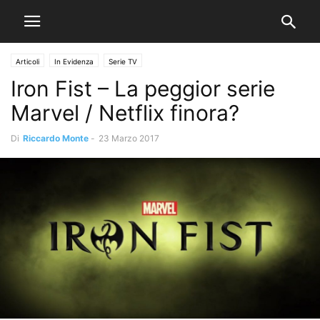
Articoli
In Evidenza
Serie TV
Iron Fist – La peggior serie
Marvel / Netflix finora?
Di
Riccardo Monte
-
23 Marzo 2017