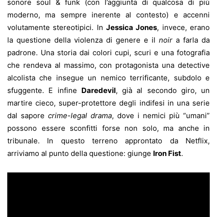
sonore soul & funk (con l’aggiunta di qualcosa di più
moderno, ma sempre inerente al contesto) e accenni
volutamente stereotipici. In
Jessica Jones
, invece, erano
la questione della violenza di genere e il
noir
a farla da
padrone. Una storia dai colori cupi, scuri e una fotografia
che rendeva al massimo, con protagonista una detective
alcolista che insegue un nemico terrificante, subdolo e
sfuggente. E infine
Daredevil
, già al secondo giro, un
martire cieco, super-protettore degli indifesi in una serie
dal sapore
crime-legal drama
, dove i nemici più “umani”
possono essere sconfitti forse non solo, ma anche in
tribunale. In questo terreno approntato da Netflix,
arriviamo al punto della questione: giunge
Iron Fist
.