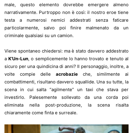
male, questo elemento dovrebbe emergere almeno
narrativamente. Purtroppo non è così: il nostro eroe tiene
testa a numerosi nemici addestrati senza faticare
particolarmente, salvo poi finire malmenato da un
criminale qualsiasi su un camion.
Viene spontaneo chiedersi: ma è stato davvero addestrato
a
K’Un-Lun
, o semplicemente lo hanno trovato e tenuto al
sicuro per una quindicina di anni? Il personaggio, inoltre, a
volte compie delle
acrobazie
che, similmente ai
combattimenti, risultano davvero squallide. Una su tutte, la
scena in cui salta “agilmente” un taxi che stava per
investirlo. Palesemente sollevato da una corda poi
eliminata nella post-produzione, la scena risalta
chiaramente come finta e surreale.