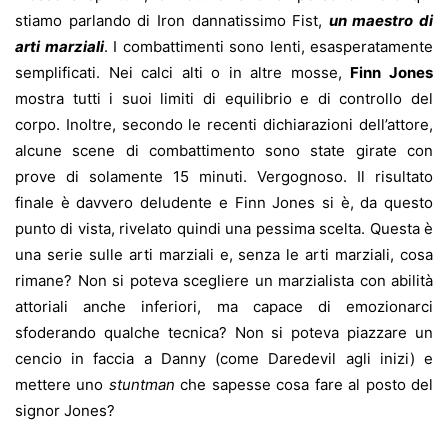
stiamo parlando di Iron dannatissimo Fist,
un maestro di
arti marziali
. I combattimenti sono lenti, esasperatamente
semplificati. Nei calci alti o in altre mosse,
Finn Jones
mostra tutti i suoi limiti di equilibrio e di controllo del
corpo. Inoltre, secondo le recenti dichiarazioni dell’attore,
alcune scene di combattimento sono state girate con
prove di solamente 15 minuti. Vergognoso. Il risultato
finale è davvero deludente e Finn Jones si è, da questo
punto di vista, rivelato quindi una pessima scelta. Questa è
una serie sulle arti marziali e, senza le arti marziali, cosa
rimane? Non si poteva scegliere un marzialista con abilità
attoriali anche inferiori, ma capace di emozionarci
sfoderando qualche tecnica? Non si poteva piazzare un
cencio in faccia a Danny (come Daredevil agli inizi) e
mettere uno
stuntman
che sapesse cosa fare al posto del
signor Jones?