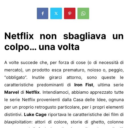
Netflix non sbagliava un
colpo… una volta
A volte succede che, per forza di cose (o di necessità di
mercato), un prodotto esca prematuro, noioso o, peggio,
“obbligato”. Inutile girarci attorno, sono queste le
caratteristiche predominanti di
Iron Fist
, ultima serie
Marvel
di
Netflix
. Intendiamoci, abbiamo apprezzato tutte
le serie Netflix provenienti dalla Casa delle Idee, ognuna
per un proprio retrogusto particolare, per i propri elementi
distintivi.
Luke Cage
riportava le caratteristiche dei film di
blaxploitation
: attori di colore, storie di ghetto, colonne