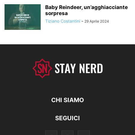
Baby Reindeer, un’agghiacciante
sorpresa
Tiziano Costantini
-
29 Aprile 2024
CHI SIAMO
SEGUICI