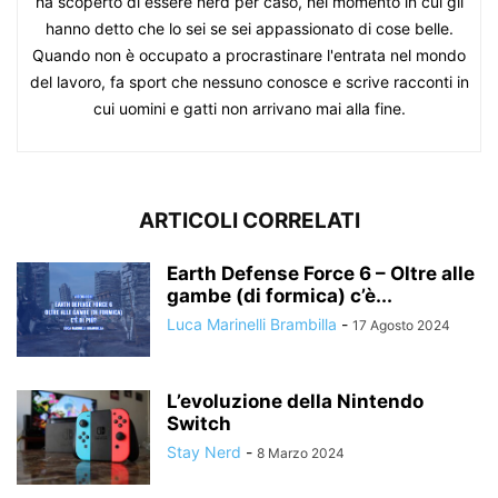
ha scoperto di essere nerd per caso, nel momento in cui gli
hanno detto che lo sei se sei appassionato di cose belle.
Quando non è occupato a procrastinare l'entrata nel mondo
del lavoro, fa sport che nessuno conosce e scrive racconti in
cui uomini e gatti non arrivano mai alla fine.
ARTICOLI CORRELATI
Earth Defense Force 6 – Oltre alle
gambe (di formica) c’è...
Luca Marinelli Brambilla
-
17 Agosto 2024
L’evoluzione della Nintendo
Switch
Stay Nerd
-
8 Marzo 2024