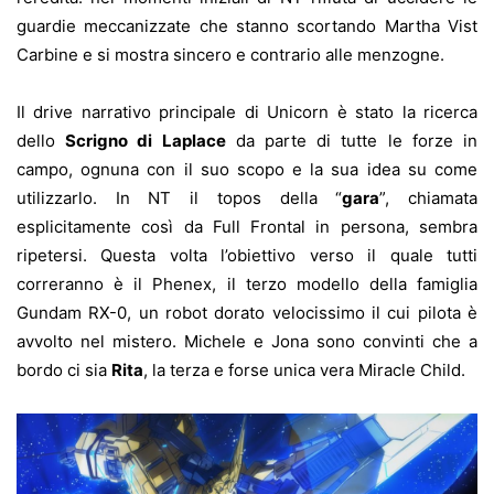
guardie meccanizzate che stanno scortando Martha Vist
Carbine e si mostra sincero e contrario alle menzogne.
Il drive narrativo principale di Unicorn è stato la ricerca
dello
Scrigno di Laplace
da parte di tutte le forze in
campo, ognuna con il suo scopo e la sua idea su come
utilizzarlo. In NT il topos della “
gara
”, chiamata
esplicitamente così da Full Frontal in persona, sembra
ripetersi. Questa volta l’obiettivo verso il quale tutti
correranno è il Phenex, il terzo modello della famiglia
Gundam RX-0, un robot dorato velocissimo il cui pilota è
avvolto nel mistero. Michele e Jona sono convinti che a
bordo ci sia
Rita
, la terza e forse unica vera Miracle Child.