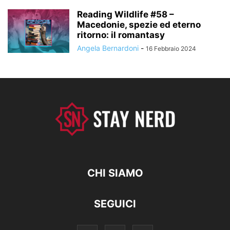
Reading Wildlife #58 –
Macedonie, spezie ed eterno
ritorno: il romantasy
Angela Bernardoni
-
16 Febbraio 2024
CHI SIAMO
SEGUICI