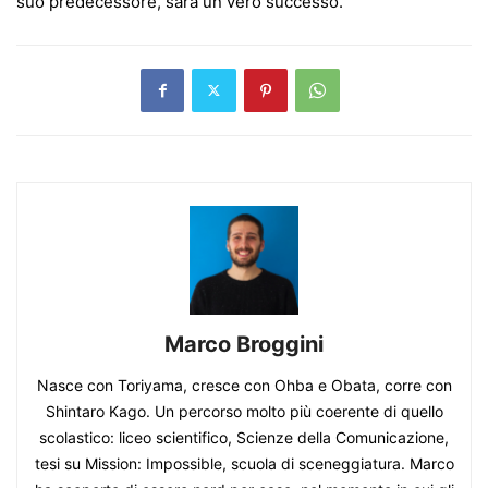
suo predecessore, sarà un vero successo.
Marco Broggini
Nasce con Toriyama, cresce con Ohba e Obata, corre con
Shintaro Kago. Un percorso molto più coerente di quello
scolastico: liceo scientifico, Scienze della Comunicazione,
tesi su Mission: Impossible, scuola di sceneggiatura. Marco