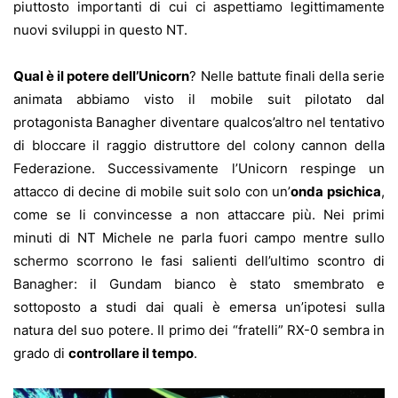
piuttosto importanti di cui ci aspettiamo legittimamente
nuovi sviluppi in questo NT.
Qual è il potere dell’Unicorn
? Nelle battute finali della serie
animata abbiamo visto il mobile suit pilotato dal
protagonista Banagher diventare qualcos’altro nel tentativo
di bloccare il raggio distruttore del colony cannon della
Federazione. Successivamente l’Unicorn respinge un
attacco di decine di mobile suit solo con un’
onda psichica
,
come se li convincesse a non attaccare più. Nei primi
minuti di NT Michele ne parla fuori campo mentre sullo
schermo scorrono le fasi salienti dell’ultimo scontro di
Banagher: il Gundam bianco è stato smembrato e
sottoposto a studi dai quali è emersa un’ipotesi sulla
natura del suo potere. Il primo dei “fratelli” RX-0 sembra in
grado di
controllare il tempo
.