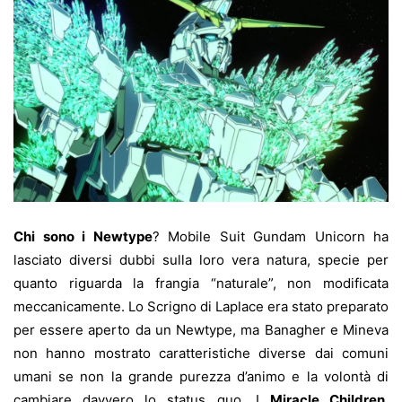
Chi sono i Newtype
? Mobile Suit Gundam Unicorn ha
lasciato diversi dubbi sulla loro vera natura, specie per
quanto riguarda la frangia “naturale”, non modificata
meccanicamente. Lo Scrigno di Laplace era stato preparato
per essere aperto da un Newtype, ma Banagher e Mineva
non hanno mostrato caratteristiche diverse dai comuni
umani se non la grande purezza d’animo e la volontà di
cambiare davvero lo status quo. I
Miracle Children
,