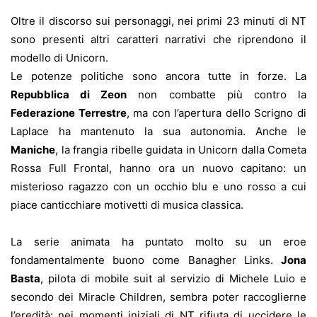
Oltre il discorso sui personaggi, nei primi 23 minuti di NT
sono presenti altri caratteri narrativi che riprendono il
modello di Unicorn.
Le potenze politiche sono ancora tutte in forze. La
Repubblica di Zeon
non combatte più contro la
Federazione Terrestre
, ma con l’apertura dello Scrigno di
Laplace ha mantenuto la sua autonomia. Anche le
Maniche
, la frangia ribelle guidata in Unicorn dalla Cometa
Rossa Full Frontal, hanno ora un nuovo capitano: un
misterioso ragazzo con un occhio blu e uno rosso a cui
piace canticchiare motivetti di musica classica.
La serie animata ha puntato molto su un eroe
fondamentalmente buono come Banagher Links.
Jona
Basta
, pilota di mobile suit al servizio di Michele Luio e
secondo dei Miracle Children, sembra poter raccoglierne
l’eredità: nei momenti iniziali di NT rifiuta di uccidere le