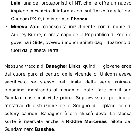
Luio
, una dei protagonisti di NT, che le offre un nuovo
impiego in cambio di informazioni sul “terzo fratello” dei
Gundam RX-0, il misterioso
Phenex
.
Mineva Zabi
, conosciuta inizialmente con il nome di
Audrey Burne, è ora a capo della Repubblica di Zeon e
governa i Side, ovvero i mondi abitati dagli Spazionoidi
fuori dal pianeta Terra.
Nessuna traccia di
Banagher Links
, quindi. Il giovane eroe
dal cuore puro al centro delle vicende di Unicorn aveva
sacrificato se stesso nel finale della serie animata
omonima, mostrando al mondo di poter fare con il suo
Gundam cose mai viste prima. Sopravvissuto persino al
tentativo di distruzione dello Scrigno di Laplace con il
colony cannon, Banagher è ora chissà dove. La stessa
sorte è riservata anche a
Riddhe Marcenas
, pilota del
Gundam nero
Banshee
.