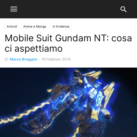
Articoli
Anime e Manga
In Evidenza
Mobile Suit Gundam NT: cosa
ci aspettiamo
Di
Marco Broggini
-
18 Febbraio 2019