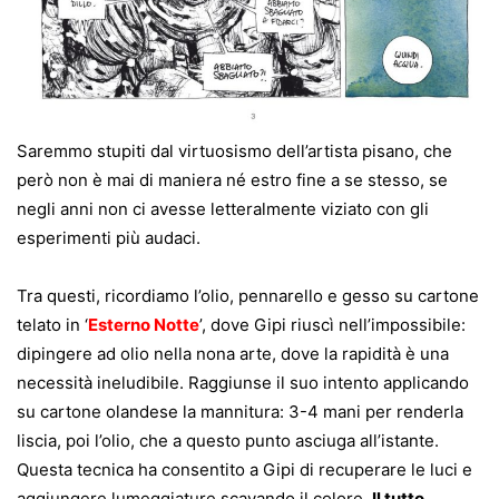
Saremmo stupiti dal virtuosismo dell’artista pisano, che
però non è mai di maniera né estro fine a se stesso, se
negli anni non ci avesse letteralmente viziato con gli
esperimenti più audaci.
Tra questi, ricordiamo l’olio, pennarello e gesso su cartone
telato in ‘
Esterno Notte
’, dove Gipi riuscì nell’impossibile:
dipingere ad olio nella nona arte, dove la rapidità è una
necessità ineludibile. Raggiunse il suo intento applicando
su cartone olandese la mannitura: 3-4 mani per renderla
liscia, poi l’olio, che a questo punto asciuga all’istante.
Questa tecnica ha consentito a Gipi di recuperare le luci e
aggiungere lumeggiature scavando il colore.
Il tutto