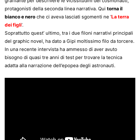
graffiante per descrivere le vicissitudini dei cosmonauti,
protagonisti della seconda linea narrativa. Qui
torna il
bianco e nero
che ci aveva lasciati sgomenti ne ‘
La terra
dei figli
’.
Soprattutto quest’ ultimo, tra i due filoni narrativi principali
del graphic novel, ha dato a Gipi moltissimo filo da torcere.
In una recente intervista ha ammesso di aver avuto
bisogno di quasi tre anni di test per trovare la tecnica
adatta alla narrazione dell’epopea degli astronauti.