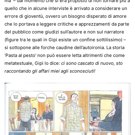
ma – dal momento che si era proposto di non tornare più a
quello che in alcune interviste è arrivato a considerare un
errore di gioventù, ovvero un bisogno disperato di amore
che lo portava a leggere critiche e apprezzamenti da parte
del pubblico come giudizi sull’autore e non sul narratore
(figure tra le quali in Gipi esiste un confine sottilissimo) –
si sottopone alle forche caudine dell’autoironia. La storia
‘Pasta al pesto’ non può essere letta altrimenti che come
metatestuale, Gipi lo dice:
ci sono cascato di nuovo, sto
raccontando gli affari miei agli sconosciuti!