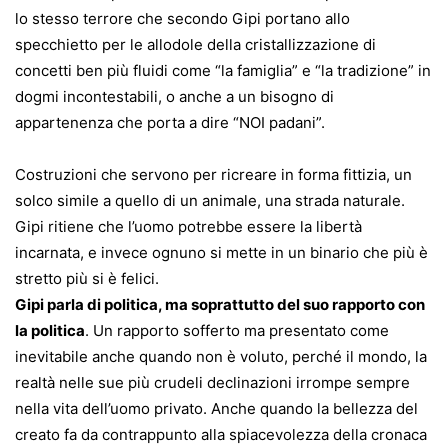
lo stesso terrore che secondo Gipi portano allo
specchietto per le allodole della cristallizzazione di
concetti ben più fluidi come “la famiglia” e “la tradizione” in
dogmi incontestabili, o anche a un bisogno di
appartenenza che porta a dire “NOI padani”.
Costruzioni che servono per ricreare in forma fittizia, un
solco simile a quello di un animale, una strada naturale.
Gipi ritiene che l’uomo potrebbe essere la libertà
incarnata, e invece ognuno si mette in un binario che più è
stretto più si è felici.
Gipi parla di politica, ma soprattutto del suo rapporto con
la politica
. Un rapporto sofferto ma presentato come
inevitabile anche quando non è voluto, perché il mondo, la
realtà nelle sue più crudeli declinazioni irrompe sempre
nella vita dell’uomo privato. Anche quando la bellezza del
creato fa da contrappunto alla spiacevolezza della cronaca