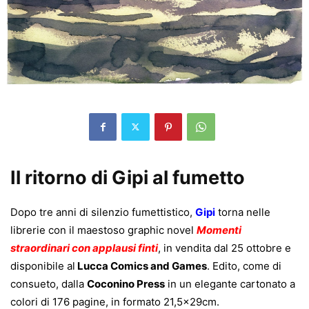
Il ritorno di Gipi al fumetto
Dopo tre anni di silenzio fumettistico,
Gipi
torna nelle
librerie con il maestoso graphic novel
Momenti
straordinari con applausi finti
, in vendita dal 25 ottobre e
disponibile al
Lucca Comics and Games
. Edito, come di
consueto, dalla
Coconino Press
in un elegante cartonato a
colori di 176 pagine, in formato 21,5x29cm.