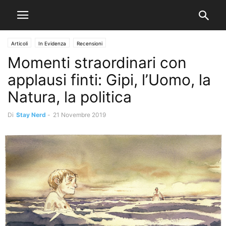
Articoli
In Evidenza
Recensioni
Momenti straordinari con
applausi finti: Gipi, l’Uomo, la
Natura, la politica
Di
Stay Nerd
-
21 Novembre 2019