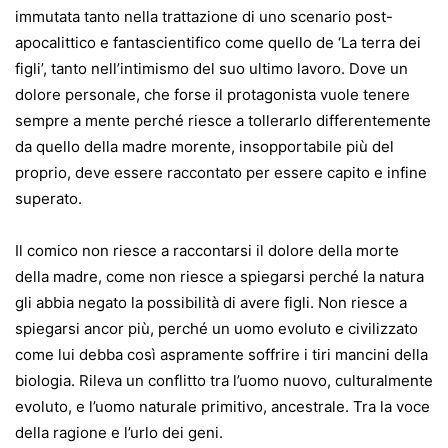
immutata tanto nella trattazione di uno scenario post-
apocalittico e fantascientifico come quello de ‘La terra dei
figli’, tanto nell’intimismo del suo ultimo lavoro. Dove un
dolore personale, che forse il protagonista vuole tenere
sempre a mente perché riesce a tollerarlo differentemente
da quello della madre morente, insopportabile più del
proprio, deve essere raccontato per essere capito e infine
superato.
Il comico non riesce a raccontarsi il dolore della morte
della madre, come non riesce a spiegarsi perché la natura
gli abbia negato la possibilità di avere figli. Non riesce a
spiegarsi ancor più, perché un uomo evoluto e civilizzato
come lui debba così aspramente soffrire i tiri mancini della
biologia. Rileva un conflitto tra l’uomo nuovo, culturalmente
evoluto, e l’uomo naturale primitivo, ancestrale. Tra la voce
della ragione e l’urlo dei geni.