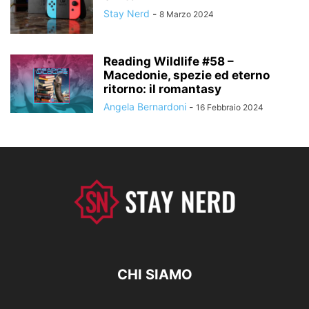
Stay Nerd
-
8 Marzo 2024
Reading Wildlife #58 –
Macedonie, spezie ed eterno
ritorno: il romantasy
Angela Bernardoni
-
16 Febbraio 2024
CHI SIAMO