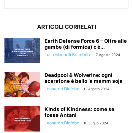
ARTICOLI CORRELATI
Earth Defense Force 6 – Oltre alle
gambe (di formica) c’è...
Luca Marinelli Brambilla
-
17 Agosto 2024
Deadpool & Wolverine: ogni
scarafone è bello ‘a mamm soja
Leonardo Diofebo
-
12 Agosto 2024
Kinds of Kindness: come se
fosse Antani
Leonardo Diofebo
-
10 Luglio 2024