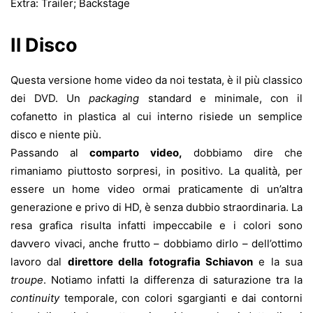
Extra: Trailer; Backstage
Il Disco
Questa versione home video da noi testata, è il più classico
dei DVD. Un
packaging
standard e minimale, con il
cofanetto in plastica al cui interno risiede un semplice
disco e niente più.
Passando al
comparto video,
dobbiamo dire che
rimaniamo piuttosto sorpresi, in positivo. La qualità, per
essere un home video ormai praticamente di un’altra
generazione e privo di HD, è senza dubbio straordinaria. La
resa grafica risulta infatti impeccabile e i colori sono
davvero vivaci, anche frutto – dobbiamo dirlo – dell’ottimo
lavoro dal
direttore della fotografia Schiavon
e la sua
troupe
. Notiamo infatti la differenza di saturazione tra la
continuity
temporale, con colori sgargianti e dai contorni