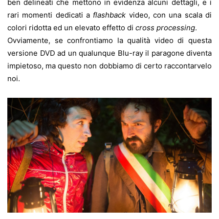
ben delineati che mettono in evidenza alcuni dettagli, e i
rari momenti dedicati a
flashback
video, con una scala di
colori ridotta ed un elevato effetto di
cross
processing
.
Ovviamente, se confrontiamo la qualità video di questa
versione DVD ad un qualunque Blu-ray il paragone diventa
impietoso, ma questo non dobbiamo di certo raccontarvelo
noi.